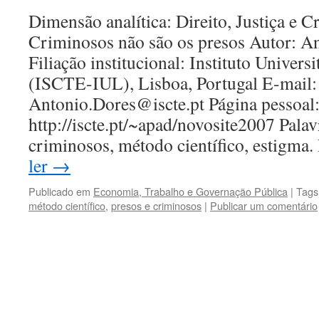
Dimensão analítica: Direito, Justiça e C
Criminosos não são os presos Autor: A
Filiação institucional: Instituto Univers
(ISCTE-IUL), Lisboa, Portugal E-mail:
Antonio.Dores@iscte.pt Página pessoal
http://iscte.pt/~apad/novosite2007 Palav
criminosos, método científico, estigma
ler
→
Publicado em
Economia, Trabalho e Governação Pública
|
Tags
método científico
,
presos e criminosos
|
Publicar um comentário