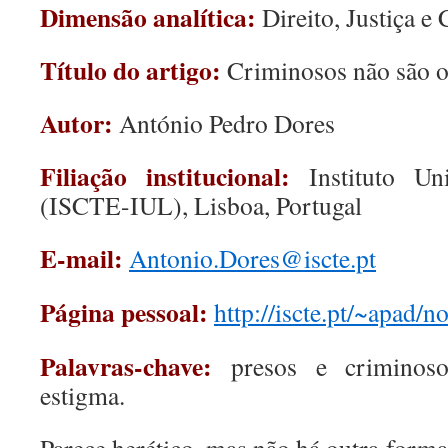
Dimensão analítica:
Direito, Justiça e
Título do artigo:
Criminosos não são o
Autor:
António Pedro Dores
Filiação institucional:
Instituto Un
(ISCTE-IUL), Lisboa, Portugal
E-mail:
Antonio.Dores@iscte.pt
Página pessoal:
http://iscte.pt/~apad/
Palavras-chave:
presos e criminoso
estigma.