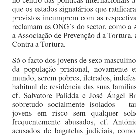
que os estados signatários que ratifica
previstos incumprem com as respectiv
reclamam as ONG´s do sector, como a A
a Associação de Prevenção d a Tortura,
Contra a Tortura.
Só o facto dos jovens de sexo masculin
da população prisional, novamente 
mundo, serem pobres, iletrados, indefe
habitual de residência das suas famíli
cf. Salvatore Palidda e José Ángel B
sobretudo socialmente isolados – ta
jovens em risco sem qualquer solida
frequentemente abusados, cf. Antón
acusados de bagatelas judiciais, como