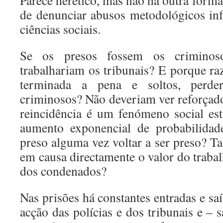
Parece herético, mas não há outra forma 
de denunciar abusos metodológicos in
ciências sociais.
Se os presos fossem os criminos
trabalhariam os tribunais? E porque ra
terminada a pena e soltos, perde
criminosos? Não deveriam ver reforçado
reincidência é um fenómeno social es
aumento exponencial de probabilidad
preso alguma vez voltar a ser preso? T
em causa directamente o valor do trabal
dos condenados?
Nas prisões há constantes entradas e s
acção das polícias e dos tribunais e – 