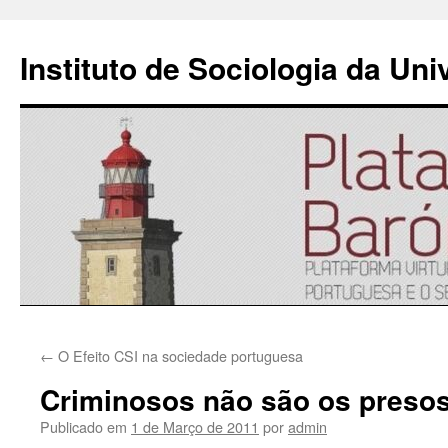
Instituto de Sociologia da Un
Saltar
←
O Efeito CSI na sociedade portuguesa
para
Criminosos não são os preso
o
Publicado em
1 de Março de 2011
por
admin
conteúdo