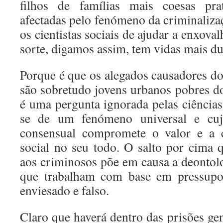
filhos de famílias mais coesas pr
afectadas pelo fenómeno da criminalizaç
os cientistas sociais de ajudar a enxova
sorte, digamos assim, tem vidas mais du
Porque é que os alegados causadores d
são sobretudo jovens urbanos pobres d
é uma pergunta ignorada pelas ciências 
se de um fenómeno universal e cuja
consensual compromete o valor e a c
social no seu todo. O salto por cima 
aos criminosos põe em causa a deontolo
que trabalham com base em pressupos
enviesado e falso.
Claro que haverá dentro das prisões g