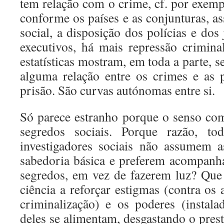
tem relação com o crime, cf. por exemp
conforme os países e as conjunturas, as
social, a disposição dos polícias e dos 
executivos, há mais repressão crimin
estatísticas mostram, em toda a parte, s
alguma relação entre os crimes e as
prisão. São curvas autónomas entre si.
Só parece estranho porque o senso co
segredos sociais. Porque razão, tod
investigadores sociais não assumem a
sabedoria básica e preferem acompan
segredos, em vez de fazerem luz? Que
ciência a reforçar estigmas (contra os
criminalização) e os poderes (insta
deles se alimentam, desgastando o prest