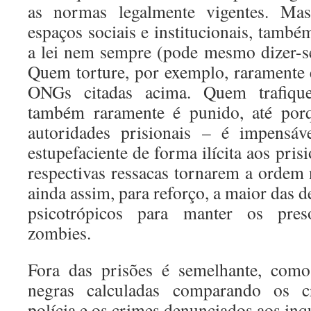
as normas legalmente vigentes. M
espaços sociais e institucionais, tamb
a lei nem sempre (pode mesmo dizer-s
Quem torture, por exemplo, raramente
ONGs citadas acima. Quem trafique 
também raramente é punido, até po
autoridades prisionais – é impensáv
estupefaciente de forma ilícita aos pris
respectivas ressacas tornarem a ordem 
ainda assim, para reforço, a maior das d
psicotrópicos para manter os pre
zombies.
Fora das prisões é semelhante, como
negras calculadas comparando os c
polícia e os crimes denunciados aos inq