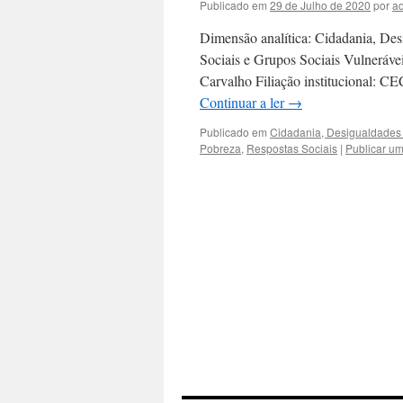
Publicado em
29 de Julho de 2020
por
a
Dimensão analítica: Cidadania, Desi
Sociais e Grupos Sociais Vulneráve
Carvalho Filiação institucional: 
Continuar a ler
→
Publicado em
Cidadania, Desigualdades 
Pobreza
,
Respostas Sociais
|
Publicar u