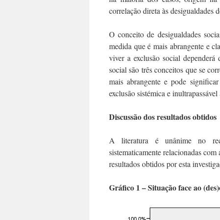
correlação direta às desigualdades de
O conceito de desigualdades sociai
medida que é mais abrangente e cla
viver a exclusão social dependerá 
social são três conceitos que se co
mais abrangente e pode significa
exclusão sistémica e inultrapassável
Discussão dos resultados obtidos
A literatura é unânime no rec
sistematicamente relacionadas com 
resultados obtidos por esta investig
Gráfico
1
– Situação face ao (des