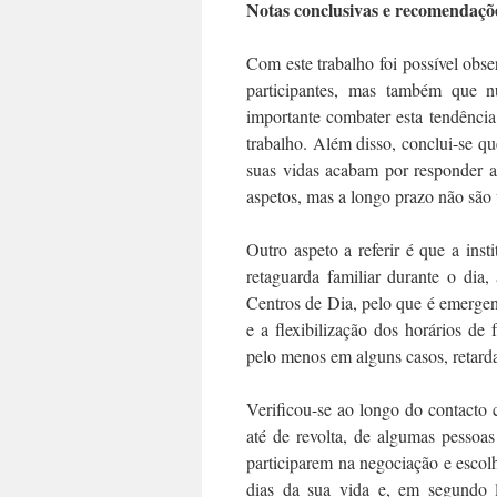
Notas conclusivas e recomendaçõ
Com este trabalho foi possível obs
participantes, mas também que n
importante combater esta tendência,
trabalho. Além disso, conclui-se q
suas vidas acabam por responder a 
aspetos, mas a longo prazo não são v
Outro aspeto a referir é que a inst
retaguarda familiar durante o dia,
Centros de Dia, pelo que é emergen
e a flexibilização dos horários de
pelo menos em alguns casos, retardar
Verificou-se ao longo do contacto
até de revolta, de algumas pessoas
participarem na negociação e escolha
dias da sua vida e, em segundo l