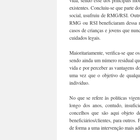
vida, sendo esse dos principais mo
existentes. Concluiu-se que parte do
social, usufruiu de RMG/RSI. Outro
RMG ou RSI beneficiaram dessa me
casos de crianças e jovens que nun
cuidados legais.
Maioritariamente, verifica-se que o
sendo ainda um número residual qu
vida e por perceber as vantagens do
uma vez que o objetivo de qualque
indivíduo.
No que se refere às políticas vigen
longo dos anos, contudo, insufici
concelhos que são aqui objeto de
beneficiários/clientes, para outros.
de forma a uma intervenção mais ade