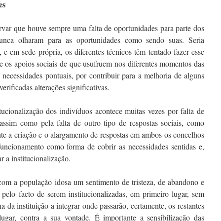
es
ervar que houve sempre uma falta de oportunidades para parte dos
unca olharam para as oportunidades como sendo suas. Seria
 e em sede própria, os diferentes técnicos têm tentado fazer esse
ue os apoios sociais de que usufruem nos diferentes momentos das
necessidades pontuais, por contribuir para a melhoria de alguns
erificadas alterações significativas.
itucionalização dos indivíduos acontece muitas vezes por falta de
 assim como pela falta de outro tipo de respostas sociais, como
te a criação e o alargamento de respostas em ambos os concelhos
 funcionamento como forma de cobrir as necessidades sentidas e,
 a institucionalização.
 com a população idosa um sentimento de tristeza, de abandono e
 pelo facto de serem institucionalizadas, em primeiro lugar, sem
 da instituição a integrar onde passarão, certamente, os restantes
ugar, contra a sua vontade. É importante a sensibilização das