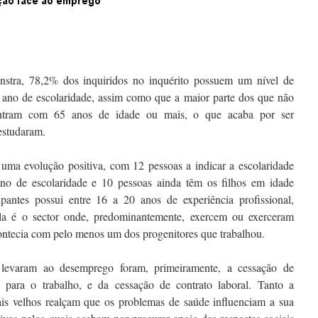
nstra, 78,2% dos inquiridos no inquérito possuem um nível de
4º ano de escolaridade, assim como que a maior parte dos que não
ntram com 65 anos de idade ou mais, o que acaba por ser
estudaram.
e uma evolução positiva, com 12 pessoas a indicar a escolaridade
ano de escolaridade e 10 pessoas ainda têm os filhos em idade
ipantes possui entre 16 a 20 anos de experiência profissional,
cola é o sector onde, predominantemente, exercem ou exerceram
ontecia com pelo menos um dos progenitores que trabalhou.
levaram ao desemprego foram, primeiramente, a cessação de
e para o trabalho, e da cessação de contrato laboral. Tanto a
s velhos realçam que os problemas de saúde influenciam a sua