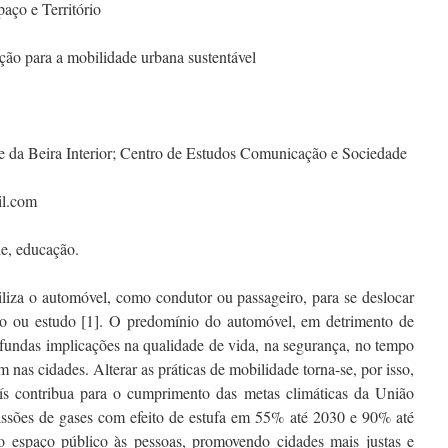
aço e Território
ção para a mobilidade urbana sustentável
 da Beira Interior; Centro de Estudos Comunicação e Sociedade
il.com
de, educação.
liza o automóvel, como condutor ou passageiro, para se deslocar
lho ou estudo [1]. O predomínio do automóvel, em detrimento de
ofundas implicações na qualidade de vida, na segurança, no tempo
nas cidades. Alterar as práticas de mobilidade torna-se, por isso,
ís contribua para o cumprimento das metas climáticas da União
issões de gases com efeito de estufa em 55% até 2030 e 90% até
 espaço público às pessoas, promovendo cidades mais justas e