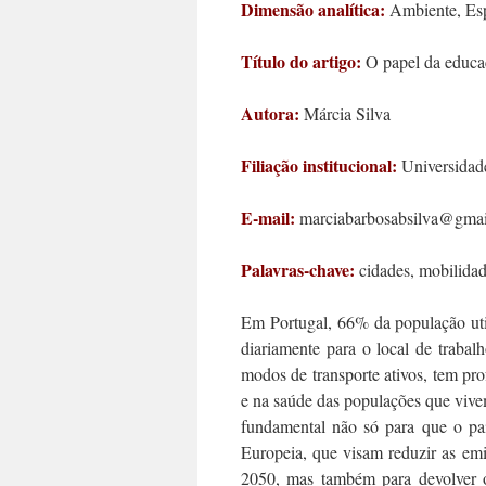
Dimensão analítica:
Ambiente, Esp
Título do artigo:
O papel da educa
Autora:
Márcia Silva
Filiação institucional:
Universidade
E-mail:
marciabarbosabsilva@gma
Palavras-chave:
cidades, mobilida
Em Portugal, 66% da população uti
diariamente para o local de traba
modos de transporte ativos, tem pr
e na saúde das populações que vivem 
fundamental não só para que o pa
Europeia, que visam reduzir as em
2050, mas também para devolver o