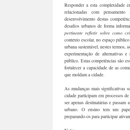
Responder a esta complexidade e
relacionadas com pensamento cr
desenvolvimento destas competên
desafios urbanos de forma infor
pertinente refletir sobre como cri
contexto escolar, no espaço públic
urbana sustentável, nestes termos,
i
experimentação de alternativas e
público. Estas competências são es
fortalecer a capacidade de as comu
que moldam a cidade.
As mudanças mais significativas s
cidade participam em processos de
ser apenas destinatárias e passam a
urbano. O ensino tem um papel 
preparando-os para participar ativam