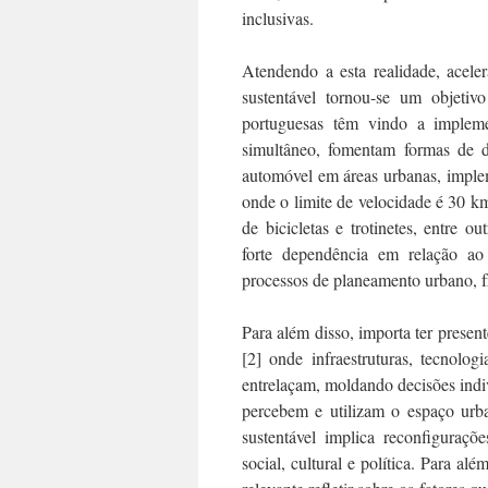
inclusivas.
Atendendo a esta realidade, acel
sustentável tornou-se um objetiv
portuguesas têm vindo a impleme
simultâneo, fomentam formas de de
automóvel em áreas urbanas, imple
onde o limite de velocidade é 30 km/
de bicicletas e trotinetes, entre o
forte dependência em relação ao
processos de planeamento urbano, f
Para além disso, importa ter presen
[2] onde infraestruturas, tecnolog
entrelaçam, moldando decisões indi
percebem e utilizam o espaço urba
sustentável implica reconfiguraçõe
social, cultural e política. Para a