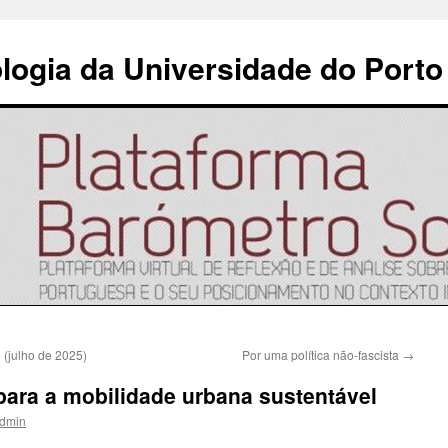
ologia da Universidade do Porto
 (julho de 2025)
Por uma política não-fascista
→
para a mobilidade urbana sustentável
dmin