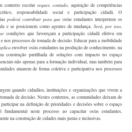
m contexto escolar
requer, contudo,
aquisição de competências
ítico, responsabilidade social e participação cidadã. O
cias
poderá contribuir para que
os/as estudantes interpretem os
mada e se posicionem como agentes de mudança.
Será, por isso,
ar
condições que favoreçam a participação cidadã efetiva em
o e nos processos de tomada de decisão. Educar para a mobilidade
mplica
envolver os/as estudantes na produção de conhecimento, na
 na construção partilhada de soluções com impacto no espaço
senciais não apenas para a formação individual, mas também para
nidades atuarem de forma coletiva e participativa nos processos
urgem quando cidadãos, instituições e organizações que vivem a
 tomada de decisão. Nestes contextos, as comunidades deixam de
 participar na definição de prioridades e decisões sobre o espaço
fundamental neste processo ao capacitar os/as estudantes,
ente na construção de cidades mais justas e inclusivas.