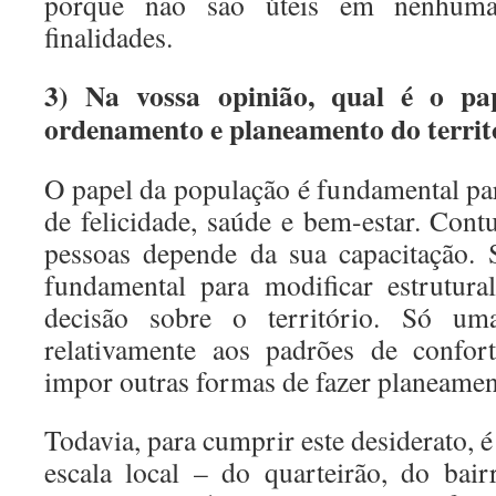
porque não são úteis em nenhuma
finalidades.
3) Na vossa opinião, qual é o pa
ordenamento e planeamento do territ
O papel da população é fundamental par
de felicidade, saúde e bem-estar. Cont
pessoas depende da sua capacitação. S
fundamental para modificar estrutur
decisão sobre o território. Só um
relativamente aos padrões de confor
impor outras formas de fazer planeamen
Todavia, para cumprir este desiderato, 
escala local – do quarteirão, do bai