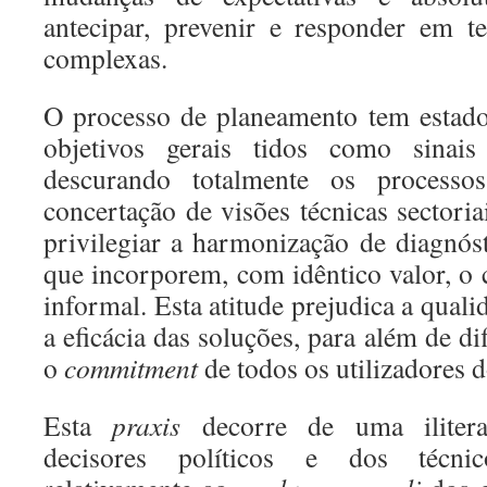
antecipar, prevenir e responder em t
complexas.
O processo de planeamento tem estad
objetivos gerais tidos como sinais
descurando totalmente os processo
concertação de visões técnicas sectori
privilegiar a harmonização de diagnóst
que incorporem, com idêntico valor, o
informal. Esta atitude prejudica a quali
a eficácia das soluções, para além de di
o
commitment
de todos os utilizadores 
Esta
praxis
decorre de uma iliterac
decisores políticos e dos técni