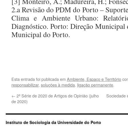
[3] Monteiro, A.; Madureira, H.; Fonseca
2.a Revisão do PDM do Porto – Suporte
Clima e Ambiente Urbano: Relatóri
Diagnóstico. Porto: Direção Municipa
Municipal do Porto.
.
.
Esta entrada foi publicada em
Ambiente, Espaço e Território
com
responsabilizar
,
soluções à medida
.
ligação permanente
.
←
2ª Série de 2020 de Artigos de Opinião (julho
Sociedade 
de 2020)
Instituto de Sociologia da Universidade do Porto