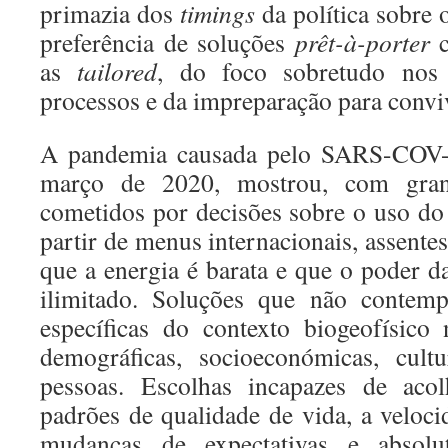
primazia dos
timings
da política sobre 
preferência de soluções
prêt-à-porter
c
as
tailored
, do foco sobretudo nos
processos e da impreparação para convi
A pandemia causada pelo SARS-COV-
março de 2020, mostrou, com grand
cometidos por decisões sobre o uso do 
partir de menus internacionais, assente
que a energia é barata e que o poder da
ilimitado. Soluções que não contempl
específicas do contexto biogeofísico 
demográficas, socioeconómicas, cult
pessoas. Escolhas incapazes de acol
padrões de qualidade de vida, a veloc
mudanças de expectativas e absolu