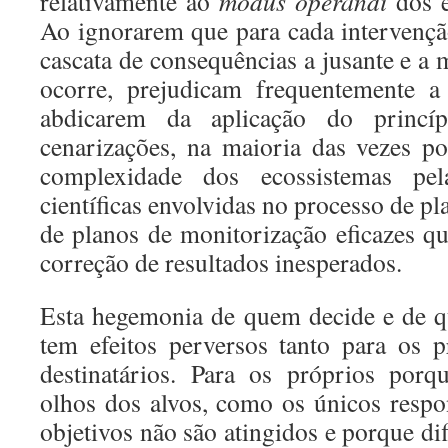
relativamente ao
modus operandi
dos e
Ao ignorarem que para cada intervençã
cascata de consequências a jusante e a
ocorre, prejudicam frequentemente a 
abdicarem da aplicação do princíp
cenarizações, na maioria das vezes p
complexidade dos ecossistemas pel
científicas envolvidas no processo de 
de planos de monitorização eficazes qu
correção de resultados inesperados.
Esta hegemonia de quem decide e de q
tem efeitos perversos tanto para os 
destinatários. Para os próprios porq
olhos dos alvos, como os únicos resp
objetivos não são atingidos e porque di