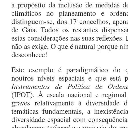
a propósito da inclusão de medidas d
climáticos no planeamento e ordena
distinguem-se, dos 17 concelhos, apen
de Gaia. Todos os restantes dispensa
estas considerações nas suas reflexões
não as exige. O que é natural porque n
desconhece!
Este exemplo é paradigmático do 
noutros níveis espaciais e que está 
Instrumentos de Política de Orden
(IPOT). À escala nacional e regional
graves relativamente à diversidade
temáticas fundamentais, a inexistênc
diversidade espacial com consequências
abordagens
tailored
e a omissão do
en