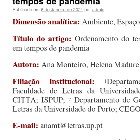
tempos de pandemia
Publicado em
6 de Janeiro de 2021
por
admin
Dimensão analítica:
Ambiente, Espaço 
Título do artigo:
Ordenamento do ter
em tempos de pandemia
Autora:
Ana Monteiro, Helena Madure
Filiação institucional:
Departam
1
Faculdade de Letras da Universida
CITTA; ISPUP;
Departamento de Geo
2
Letras da Universidade do Porto; CEG
E-mail:
anamt@letras.up.pt