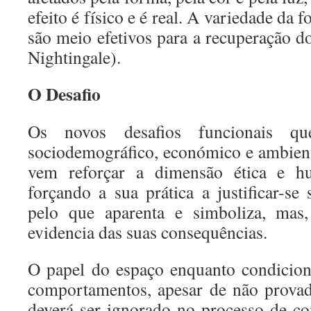
efeito é físico e é real. A variedade da 
são meio efetivos para a recuperação d
Nightingale).
O Desafio
Os novos desafios funcionais qu
sociodemográfico, económico e ambienta
vem reforçar a dimensão ética e hu
forçando a sua prática a justificar-se
pelo que aparenta e simboliza, mas,
evidencia das suas consequências.
O papel do espaço enquanto condicion
comportamentos, apesar de não provad
deverá ser ignorado no processo de co