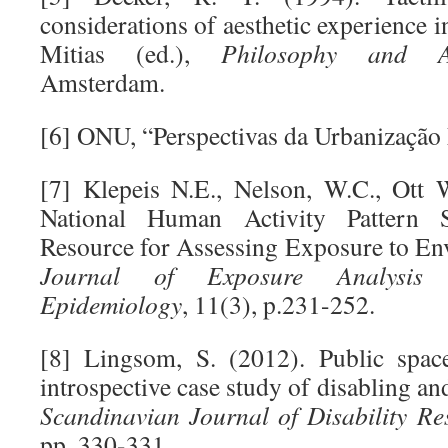
considerations of aesthetic experience i
Mitias (ed.),
Philosophy and Ar
Amsterdam.
[6] ONU, “Perspectivas da Urbanização
[7] Klepeis N.E., Nelson, W.C., Ott 
National Human Activity Pattern
Resource for Assessing Exposure to Env
Journal of Exposure Analysis 
Epidemiology
, 11(3), p.231-252.
[8] Lingsom, S. (2012). Public spac
introspective case study of disabling an
Scandinavian Journal of Disability Re
pp. 330-331.