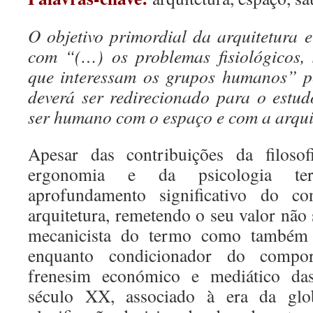
O objetivo primordial da arquitetura 
com “(…) os problemas fisiológicos, 
que interessam os grupos humanos” p
deverá ser redirecionado para o estu
ser humano com o espaço e com a arqu
Apesar das contribuições da filosof
ergonomia e da psicologia te
aprofundamento significativo do c
arquitetura, remetendo o seu valor não
mecanicista do termo como também 
enquanto condicionador do compo
frenesim económico e mediático da
século XX, associado à era da glo