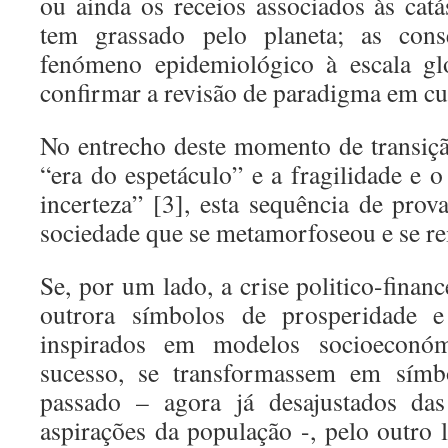
ou ainda os receios associados às catá
tem grassado pelo planeta; as cons
fenómeno epidemiológico à escala gl
confirmar a revisão de paradigma em cu
No entrecho deste momento de transiç
“era do espetáculo” e a fragilidade e 
incerteza” [3], esta sequência de prov
sociedade que se metamorfoseou e se re
Se, por um lado, a crise politico-finan
outrora símbolos de prosperidade e
inspirados em modelos socioeconó
sucesso, se transformassem em símb
passado – agora já desajustados das
aspirações da população -, pelo outro 