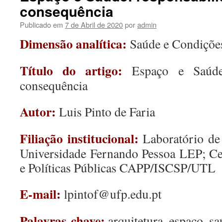
consequência
Publicado em
7 de Abril de 2020
por
admin
Dimensão analítica:
Saúde e Condições
Título do artigo:
Espaço e Saúde
consequência
Autor:
Luis Pinto de Faria
Filiação institucional:
Laboratório de 
Universidade Fernando Pessoa LEP; Ce
e Políticas Públicas CAPP/ISCSP/UTL
E-mail:
lpintof@ufp.edu.pt
Palavras-chave:
arquitetura, espaço, sa