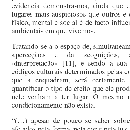
evidencia demonstra-nos, ainda que 
lugares mais auspiciosos que outros e
físico, mental e social é de facto influ
ambientais em que vivemos.
Tratando-se a o espaço de, simultane
«perceção» e da «cognição», d
«interpretação» [11], e sendo a sua
códigos culturais determinados pelas c
que a enquadram, será certamente di
quantificar o tipo de efeito que ele pro
nele venham a ter lugar. O mesmo nã
condicionamento não exista.
“(…) apesar de pouco se saber sob
afetados pela forma, pela cor e pela luz,