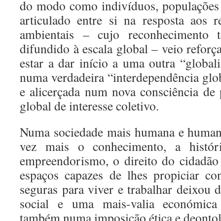
do modo como indivíduos, populações
articulado entre si na resposta aos 
ambientais – cujo reconhecimento 
difundido à escala global – veio reforça
estar a dar início a uma outra “global
numa verdadeira “interdependência glob
e alicerçada num nova consciência de
global de interesse coletivo.
Numa sociedade mais humana e humanis
vez mais o conhecimento, a histór
empreendorismo, o direito do cidadão
espaços capazes de lhes propiciar co
seguras para viver e trabalhar deixou 
social e uma mais-valia económica
também numa imposição ética e deontol