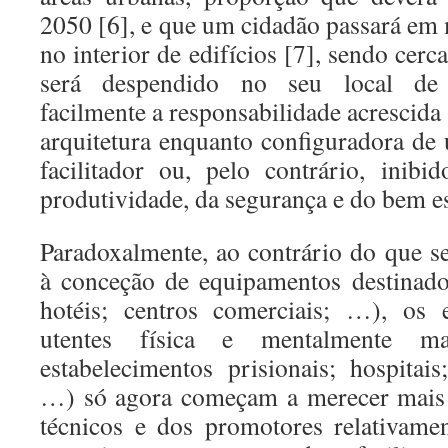
2050 [6], e que um cidadão passará em
no interior de edifícios [7], sendo cer
será despendido no seu local de t
facilmente a responsabilidade acrescida 
arquitetura enquanto configuradora de
facilitador ou, pelo contrário, inib
produtividade, da segurança e do bem es
Paradoxalmente, ao contrário do que se
à conceção de equipamentos destinado
hotéis; centros comerciais; …), os e
utentes física e mentalmente mai
estabelecimentos prisionais; hospitais
…) só agora começam a merecer mais 
técnicos e dos promotores relativam