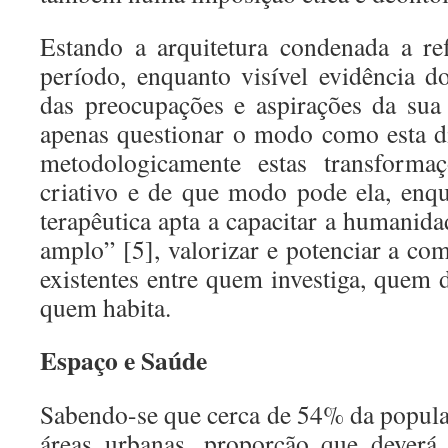
Estando a arquitetura condenada a ref
período, enquanto visível evidência 
das preocupações e aspirações da sua 
apenas questionar o modo como esta di
metodologicamente estas transforma
criativo e de que modo pode ela, enq
terapêutica apta a capacitar a humanid
amplo” [5], valorizar e potenciar a co
existentes entre quem investiga, quem 
quem habita.
Espaço e Saúde
Sabendo-se que cerca de 54% da popul
áreas urbanas, proporção que deverá