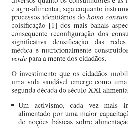
diversos quanto os consumidores e as i
e agro-alimentar, seja enquanto instrum
processos identitários do
homo consu
coisificação [1] dos mais banais aspec
consequente reconfiguração dos cons
significativa densificação das redes
médica e nutricionalmente construí
verde
para a mente dos cidadãos.
O investimento que os cidadãos mobil
uma vida saudável emerge como uma i
segunda década do século XXI alimenta
Um activismo, cada vez mais in
alimentado por uma maior capacitaç
de noções básicas sobre alimentaç