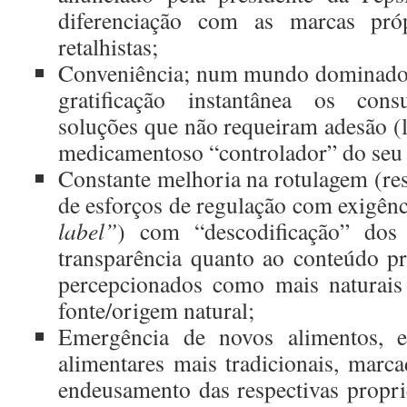
diferenciação com as marcas pró
retalhistas;
Conveniência; num mundo dominado p
gratificação instantânea os cons
soluções que não requeiram adesão (
medicamentoso “controlador” do seu 
Constante melhoria na rotulagem (re
de esforços de regulação com exigênci
label”
) com “descodificação” dos 
transparência quanto ao conteúdo pr
percepcionados como mais naturai
fonte/origem natural;
Emergência de novos alimentos, e
alimentares mais tradicionais, marc
endeusamento das respectivas propr