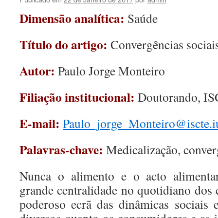
Dimensão analítica:
Saúde
Título do artigo:
Convergências sociai
Autor:
Paulo Jorge Monteiro
Filiação institucional:
Doutorando, I
E-mail:
Paulo_jorge_Monteiro@iscte.iu
Palavras-chave:
Medicalização, conver
Nunca o alimento e o acto aliment
grande centralidade no quotidiano dos 
poderoso ecrã das dinâmicas sociais 