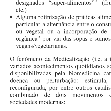
designados “super-alimentos”” (fr
etc.)
Alguma rotinização de práticas alime
particular a alternância entre o con
ou vegetal ou a incorporação de 
orgânica” por via das sopas e sumo
vegans/vegetarianas.
O fenómeno da Medicalização (i.e. a 
variados acontecimentos quotidianos s
disponibilizadas pela biomedicina ca
doença ou perturbação) estimul
reconfigurada, por entre outros catali
combinado de dois movimentos d
sociedades modernas: