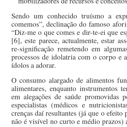
mobilizadores de recursos e conceitos
Sendo um conhecido truísmo a exp
comemos”, declinação do famoso afori
“Diz-me o que comes e dir-te-ei que e
[6], este parece, actualmente, estar a
re-significação remetendo em algumas
processos de idolatria com o corpo e
ídolos a adorar.
O consumo alargado de alimentos fun
alimentares, enquanto instrumentos te
em alegações de saúde promovidas pe
especialistas (médicos e nutricionist
crenças daí resultantes (já que o efeito 
não é visível no curto e médio prazos)