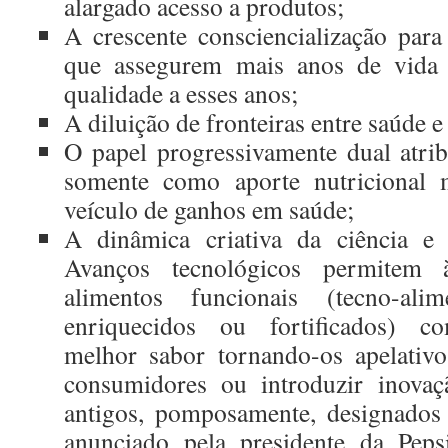
alargado acesso a produtos;
A crescente consciencialização para
que assegurem mais anos de vida
qualidade a esses anos;
A diluição de fronteiras entre saúde e
O papel progressivamente dual atri
somente como aporte nutricional
veículo de ganhos em saúde;
A dinâmica criativa da ciência e i
Avanços tecnológicos permitem à
alimentos funcionais (tecno-alime
enriquecidos ou fortificados) co
melhor sabor tornando-os apelativ
consumidores ou introduzir inova
antigos, pomposamente, designado
anunciado pela presidente da Peps