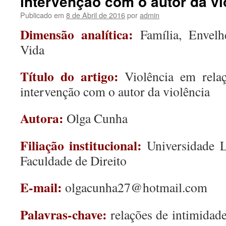
intervenção com o autor da vi
Publicado em
8 de Abril de 2016
por
admin
Dimensão analítica:
Família, Envel
Vida
Título do artigo:
Violência em rela
intervenção com o autor da violência
Autora:
Olga Cunha
Filiação institucional:
Universidade L
Faculdade de Direito
E-mail:
olgacunha27@hotmail.com
Palavras-chave:
relações de intimidade