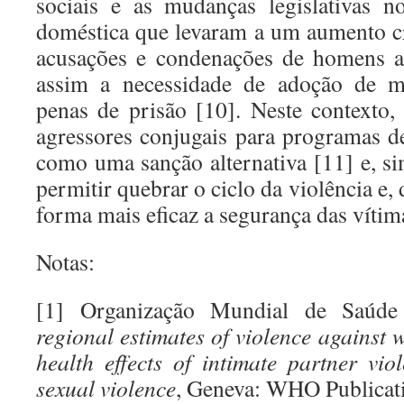
sociais e as mudanças legislativas n
doméstica que levaram a um aumento c
acusações e condenações de homens ag
assim a necessidade de adoção de me
penas de prisão [10]. Neste contexto
agressores conjugais para programas d
como uma sanção alternativa [11] e, s
permitir quebrar o ciclo da violência e,
forma mais eficaz a segurança das vítima
Notas:
[1] Organização Mundial de Saúd
regional estimates of violence against
health effects of intimate partner vi
sexual violence
, Geneva: WHO Publicat