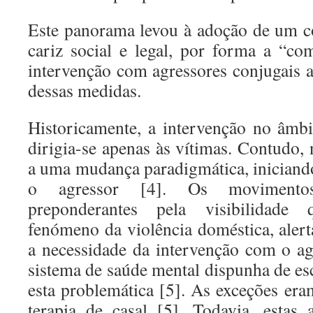
Este panorama levou à adoção de um c
cariz social e legal, por forma a “com
intervenção com agressores conjugais
dessas medidas.
Historicamente, a intervenção no âmbi
dirigia-se apenas às vítimas. Contudo, 
a uma mudança paradigmática, iniciand
o agressor [4]. Os movimentos
preponderantes pela visibilidad
fenómeno da violência doméstica, alert
a necessidade da intervenção com o a
sistema de saúde mental dispunha de esc
esta problemática [5]. As exceções eram
terapia de casal [5]. Todavia, estas