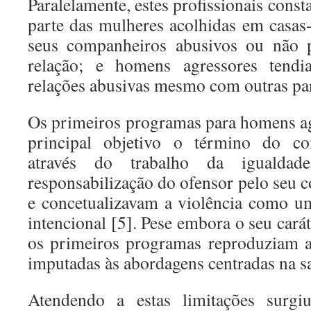
Paralelamente, estes profissionais con
parte das mulheres acolhidas em casas-
seus companheiros abusivos ou não p
relação; e homens agressores tend
relações abusivas mesmo com outras par
Os primeiros programas para homens a
principal objetivo o término do c
através do trabalho da iguald
responsabilização do ofensor pelo seu
e concetualizavam a violência como u
intencional [5]. Pese embora o seu carát
os primeiros programas reproduziam a
imputadas às abordagens centradas na s
Atendendo a estas limitações surg