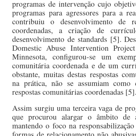
programas de intervenção cujo objetivo
programas para agressores para a real
contribuiu o desenvolvimento de re
coordenadas, a criação de currícu
desenvolvimento de standards [5]. De
Domestic Abuse Intervention Projec
Minnesota, configurou-se um exem
comunitária coordenada e de um currí
obstante, muitas destas respostas com
na prática, não se assumiam como ef
respostas comunitárias coordenadas [5]
Assim surgiu uma terceira vaga de pr
que procurou alargar o âmbito de 
mantendo o foco na responsabilização
formas de relacionamento não abusiva