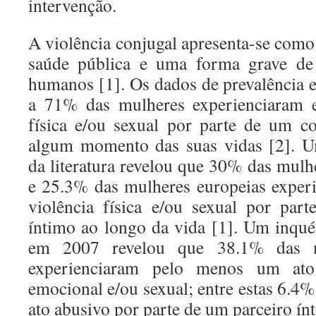
intervenção.
A violência conjugal apresenta-se com
saúde pública e uma forma grave de 
humanos [1]. Os dados de prevalência
a 71% das mulheres experienciaram e
física e/ou sexual por parte de um 
algum momento das suas vidas [2]. Um
da literatura revelou que 30% das mul
e 25.3% das mulheres europeias exper
violência física e/ou sexual por pa
íntimo ao longo da vida [1]. Um inquér
em 2007 revelou que 38.1% das m
experienciaram pelo menos um ato 
emocional e/ou sexual; entre estas 6.4
ato abusivo por parte de um parceiro ín