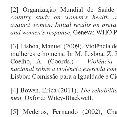
[2] Organização Mundial de Saúde
country study on women’s health a
against women: Initial results on prev
and women’s response
, Geneva: WHO Pu
[3] Lisboa, Manuel (2009), Violência d
mulheres e homens, In M. Lisboa, Z. Ba
Coelho, A. (Coords.) –
Violência
nacional sobre a violência exercida co
Lisboa: Comissão para a Igualdade e Ci
[4] Bowen, Erica (2011),
The rehabilita
men,
Oxford: Wiley-Blackwell.
[5] Mederos, Fernando (2002), Cha