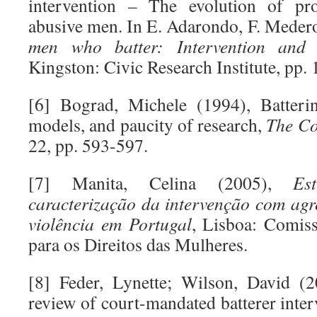
intervention – The evolution of pro
abusive men. In E. Adarondo, F. Meder
men who batter: Intervention and p
Kingston: Civic Research Institute, pp. 
[6] Bograd, Michele (1994), Batterin
models, and paucity of research,
The Co
22, pp. 593-597.
[7] Manita, Celina (2005),
Es
caracterização da intervenção com agr
violência em Portugal
, Lisboa: Comiss
para os Direitos das Mulheres.
[8] Feder, Lynette; Wilson, David (2
review of court-mandated batterer inte