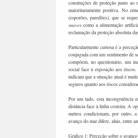
construções de proteção junto ao 
maioritariamente positiva. No en
(esporões, paredões), que se reque
suaves
como a alimentação artifici
reclamação da proteção absoluta da
Particularmente curiosa é a perceç
conjugada com um sentimento de se
compõem, no questionário, um indi
social face à exposição aos risco
indicam que a situação atual é mui
seguros quanto aos riscos considera
Por um lado, esta incongruência r
distância face à linha costeira. A 
metros condicionam, por outro, 
avanço do mar difere, aliás, entre a
Gráfico 1: Perceção sobre o avanço