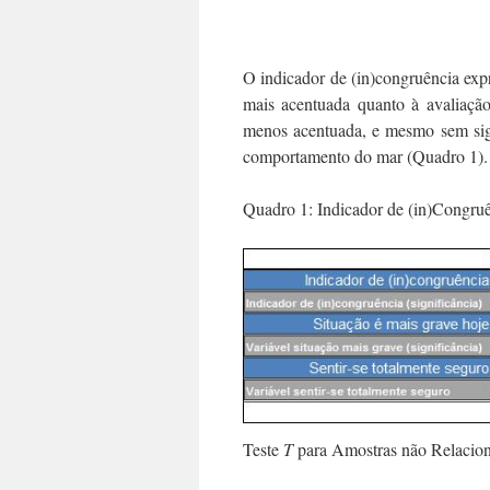
O indicador de (in)congruência exp
mais acentuada quanto à avaliação
menos acentuada, e mesmo sem signi
comportamento do mar (Quadro 1).
Quadro 1: Indicador de (in)Congru
Teste
T
para Amostras não Relacio