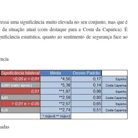
ressa uma significância muito elevada no seu conjunto, mas que é
 da situação atual (com destaque para a Costa da Caparica). É
ficância estatística, quanto ao sentimento de segurança face ao
ência
nadas