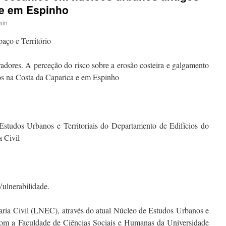
 e em Espinho
min
aço e Território
adores. A perceção do risco sobre a erosão costeira e galgamento
os na Costa da Caparica e em Espinho
studos Urbanos e Territoriais do Departamento de Edifícios do
 Civil
Vulnerabilidade.
ria Civil (LNEC), através do atual Núcleo de Estudos Urbanos e
 com a Faculdade de Ciências Sociais e Humanas da Universidade