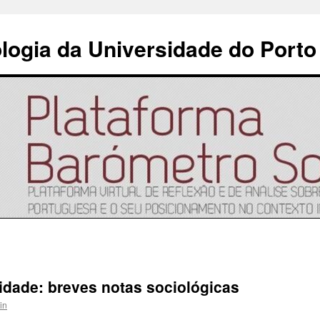
ologia da Universidade do Porto
idade: breves notas sociológicas
in