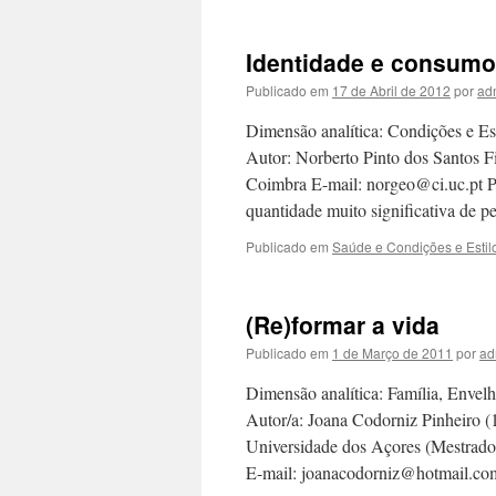
Identidade e consumo
Publicado em
17 de Abril de 2012
por
ad
Dimensão analítica: Condições e Est
Autor: Norberto Pinto dos Santos Fi
Coimbra E-mail: norgeo@ci.uc.pt P
quantidade muito significativa de 
Publicado em
Saúde e Condições e Estil
(Re)formar a vida
Publicado em
1 de Março de 2011
por
ad
Dimensão analítica: Família, Envelh
Autor/a: Joana Codorniz Pinheiro (1
Universidade dos Açores (Mestrado 
E-mail: joanacodorniz@hotmail.c