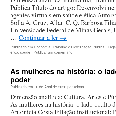
Pública Título do artigo: Desenvolvime
agentes virtuais em saúde e ética Autor/
Sofia A. Cruz, Allan C. Q. Barbosa Filia
Universidade Federal de Minas Gerais, 
…
Continuar a ler
→
Publicado em
Economia, Trabalho e Governação Pública
|
Tags
ética
,
saúde
|
Publicar um comentário
As mulheres na história: o lad
poder
Publicado em
16 de Abril de 2026
por
admin
Dimensão analítica: Cultura, Artes e Púb
As mulheres na história: o lado oculto 
Antonieta Costa Filiação institucional: