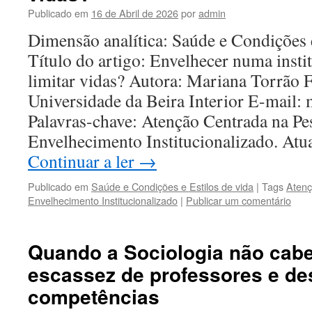
Publicado em
16 de Abril de 2026
por
admin
Dimensão analítica: Saúde e Condições 
Título do artigo: Envelhecer numa insti
limitar vidas? Autora: Mariana Torrão Fi
Universidade da Beira Interior E-mail:
Palavras-chave: Atenção Centrada na P
Envelhecimento Institucionalizado. At
Continuar a ler
→
Publicado em
Saúde e Condições e Estilos de vida
|
Tags
Atenç
Envelhecimento Institucionalizado
|
Publicar um comentário
Quando a Sociologia não cabe
escassez de professores e de
competências