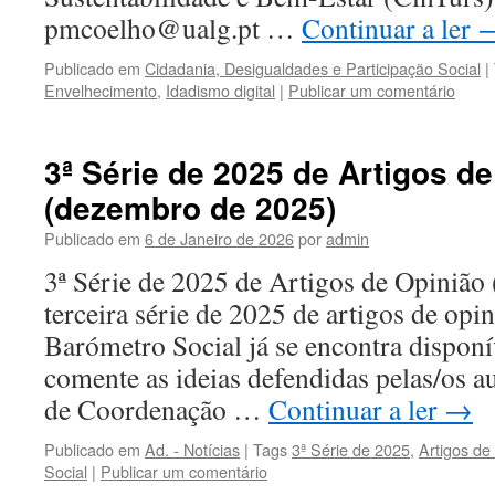
pmcoelho@ualg.pt …
Continuar a ler
Publicado em
Cidadania, Desigualdades e Participação Social
|
Envelhecimento
,
Idadismo digital
|
Publicar um comentário
3ª Série de 2025 de Artigos d
(dezembro de 2025)
Publicado em
6 de Janeiro de 2026
por
admin
3ª Série de 2025 de Artigos de Opiniã
terceira série de 2025 de artigos de opi
Barómetro Social já se encontra disponí
comente as ideias defendidas pelas/os a
de Coordenação …
Continuar a ler
→
Publicado em
Ad. - Notícias
|
Tags
3ª Série de 2025
,
Artigos de
Social
|
Publicar um comentário