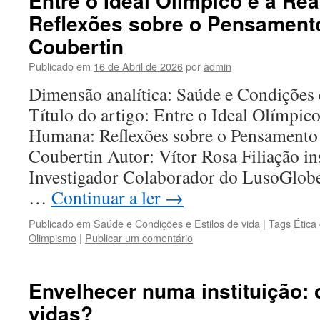
Entre o Ideal Olímpico e a Re
Reflexões sobre o Pensamento
Coubertin
Publicado em
16 de Abril de 2026
por
admin
Dimensão analítica: Saúde e Condições 
Título do artigo: Entre o Ideal Olímpico
Humana: Reflexões sobre o Pensamento 
Coubertin Autor: Vítor Rosa Filiação ins
Investigador Colaborador do LusoGlob
…
Continuar a ler
→
Publicado em
Saúde e Condições e Estilos de vida
|
Tags
Ética
Olimpismo
|
Publicar um comentário
Envelhecer numa instituição: c
vidas?