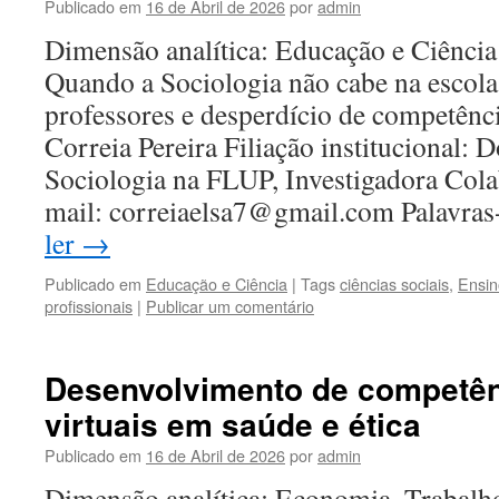
Publicado em
16 de Abril de 2026
por
admin
Dimensão analítica: Educação e Ciência 
Quando a Sociologia não cabe na escola
professores e desperdício de competênc
Correia Pereira Filiação institucional:
Sociologia na FLUP, Investigadora Col
mail: correiaelsa7@gmail.com Palavra
ler
→
Publicado em
Educação e Ciência
|
Tags
ciências sociais
,
Ensin
profissionais
|
Publicar um comentário
Desenvolvimento de competên
virtuais em saúde e ética
Publicado em
16 de Abril de 2026
por
admin
Dimensão analítica: Economia, Trabalh