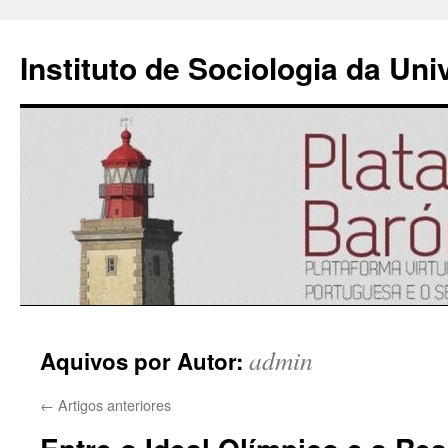
Instituto de Sociologia da Un
Saltar
admin
Aquivos por Autor:
para
o
←
Artigos anteriores
conteúdo