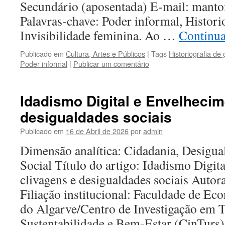
Secundário (aposentada) E-mail: manto
Palavras-chave: Poder informal, Histori
Invisibilidade feminina. Ao …
Continua
Publicado em
Cultura, Artes e Públicos
|
Tags
Historiografia de
Poder informal
|
Publicar um comentário
Idadismo Digital e Envelhecim
desigualdades sociais
Publicado em
16 de Abril de 2026
por
admin
Dimensão analítica: Cidadania, Desigua
Social Título do artigo: Idadismo Digit
clivagens e desigualdades sociais Autora
Filiação institucional: Faculdade de E
do Algarve/Centro de Investigação em 
Sustentabilidade e Bem-Estar (CinTurs)