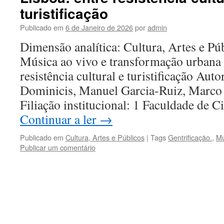
turistificação
Publicado em
6 de Janeiro de 2026
por
admin
Dimensão analítica: Cultura, Artes e Púb
Música ao vivo e transformação urbana 
resistência cultural e turistificação Auto
Dominicis, Manuel Garcia-Ruiz, Marco 
Filiação institucional: 1 Faculdade de C
Continuar a ler
→
Publicado em
Cultura, Artes e Públicos
|
Tags
Gentrificação.
,
Mú
Publicar um comentário