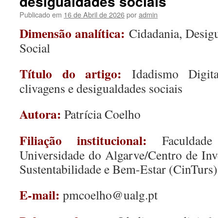
desigualdades sociais
Publicado em
16 de Abril de 2026
por
admin
Dimensão analítica:
Cidadania, Desigu
Social
Título do artigo:
Idadismo Digit
clivagens e desigualdades sociais
Autora:
Patrícia Coelho
Filiação institucional:
Faculdade
Universidade do Algarve/Centro de In
Sustentabilidade e Bem-Estar (CinTurs)
E-mail:
pmcoelho@ualg.pt