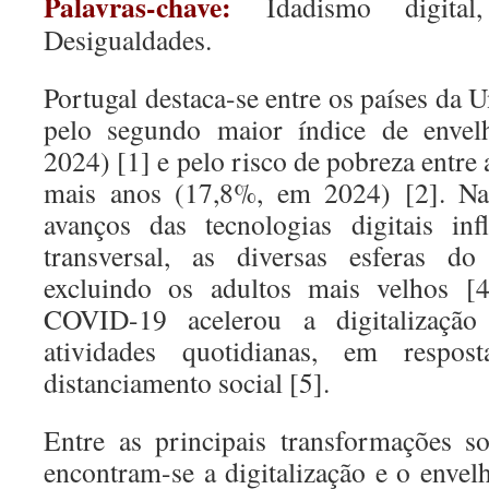
Palavras-chave:
Idadismo digita
Desigualdades.
Portugal destaca-se entre os países da
pelo segundo maior índice de envel
2024) [1] e pelo risco de pobreza entr
mais anos (17,8%, em 2024) [2]. Nas
avanços das tecnologias digitais in
transversal, as diversas esferas do
excluindo os adultos mais velhos [
COVID-19 acelerou a digitalização
atividades quotidianas, em respos
distanciamento social [5].
Entre as principais transformações s
encontram-se a digitalização e o enve