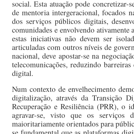
social. Esta atuação pode concretizar-
de mentoria intergeracional, focados n
dos serviços públicos digitais, desen
comunidades e envolvendo ativamente a
estas iniciativas não devem ser isola
articuladas com outros níveis de gover
nacional, deve apostar-se na negociação
telecomunicações, reduzindo barreiras
digital.
Num contexto de envelhecimento demog
digitalização, através da Transição 
Recuperação e Resiliência (PRR), o i
agravar-se, visto que os serviços d
maioritariamente orientados para públi
se fundamental que as plataformas dig