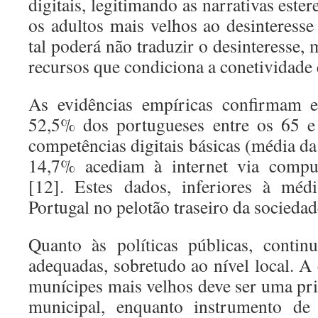
digitais, legitimando as narrativas este
os adultos mais velhos ao desinteresse
tal poderá não traduzir o desinteresse, 
recursos que condiciona a conetividade e
As evidências empíricas confirmam e
52,5% dos portugueses entre os 65 e
competências digitais básicas (média d
14,7% acediam à internet via comp
[12]. Estes dados, inferiores à mé
Portugal no pelotão traseiro da sociedad
Quanto às políticas públicas, contin
adequadas, sobretudo ao nível local. A 
munícipes mais velhos deve ser uma pr
municipal, enquanto instrumento d