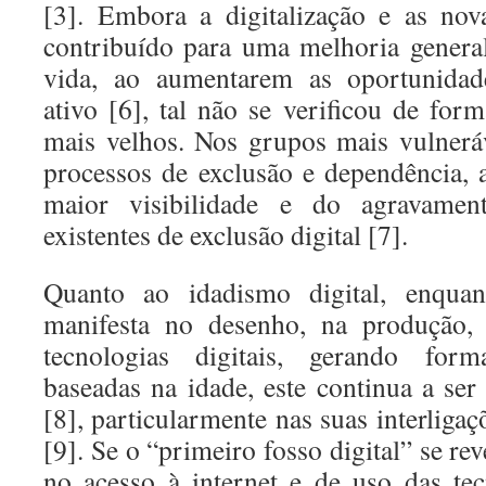
[3]. Embora a digitalização e as nov
contribuído para uma melhoria genera
vida, ao aumentarem as oportunidad
ativo [6], tal não se verificou de fo
mais velhos. Nos grupos mais vulnerá
processos de exclusão e dependência
maior visibilidade e do agravamen
existentes de exclusão digital [7].
Quanto ao idadismo digital, enqua
manifesta no desenho, na produção,
tecnologias digitais, gerando for
baseadas na idade, este continua a se
[8], particularmente nas suas interligaç
[9]. Se o “primeiro fosso digital” se re
no acesso à internet e de uso das tecn