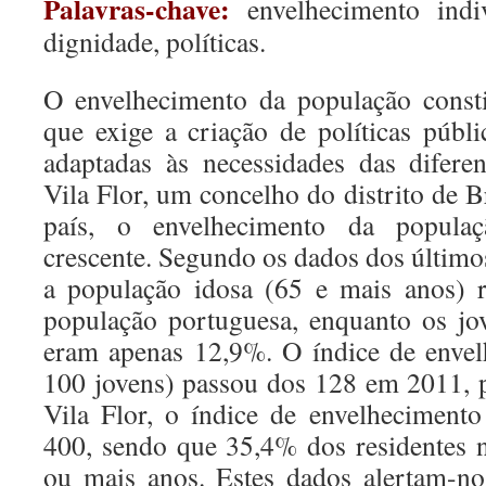
Palavras-chave:
envelhecimento indi
dignidade, políticas.
O envelhecimento da população consti
que exige a criação de políticas públic
adaptadas às necessidades das difer
Vila Flor, um concelho do distrito de B
país, o envelhecimento da popula
crescente. Segundo os dados dos último
a população idosa (65 e mais anos) 
população portuguesa, enquanto os jo
eram apenas 12,9%. O índice de envel
100 jovens) passou dos 128 em 2011,
Vila Flor, o índice de envelheciment
400, sendo que 35,4% dos residentes 
ou mais anos. Estes dados alertam-no