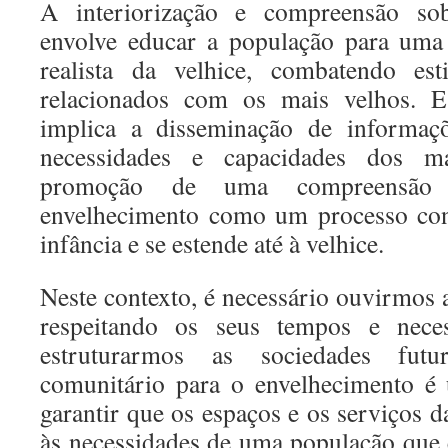
A interiorização e compreensão so
envolve educar a população para uma 
realista da velhice, combatendo est
relacionados com os mais velhos. 
implica a disseminação de informaçõ
necessidades e capacidades dos m
promoção de uma compreensão 
envelhecimento como um processo con
infância e se estende até à velhice.
Neste contexto, é necessário ouvirmos 
respeitando os seus tempos e nece
estruturarmos as sociedades fut
comunitário para o envelhecimento é
garantir que os espaços e os serviços
às necessidades de uma população que e