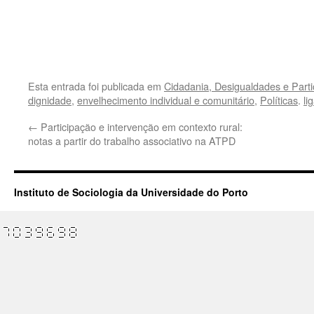
.
.
Esta entrada foi publicada em
Cidadania, Desigualdades e Parti
dignidade
,
envelhecimento individual e comunitário
,
Políticas
.
li
←
Participação e intervenção em contexto rural:
notas a partir do trabalho associativo na ATPD
Instituto de Sociologia da Universidade do Porto