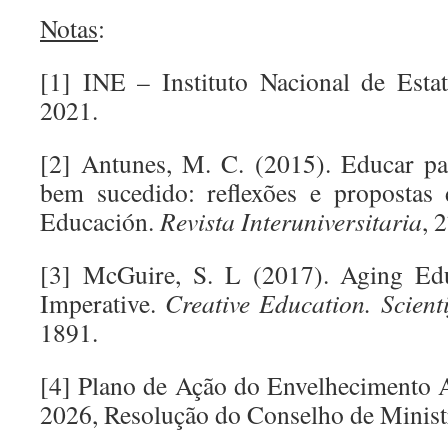
Notas
:
[1] INE – Instituto Nacional de Estat
2021.
[2] Antunes, M. C. (2015). Educar p
bem sucedido: reflexões e propostas 
Educación.
Revista Interuniversitaria
, 
[3] McGuire, S. L (2017). Aging Ed
Imperative.
Creative Education. Scient
1891.
[4] Plano de Ação do Envelhecimento 
2026, Resolução do Conselho de Minist