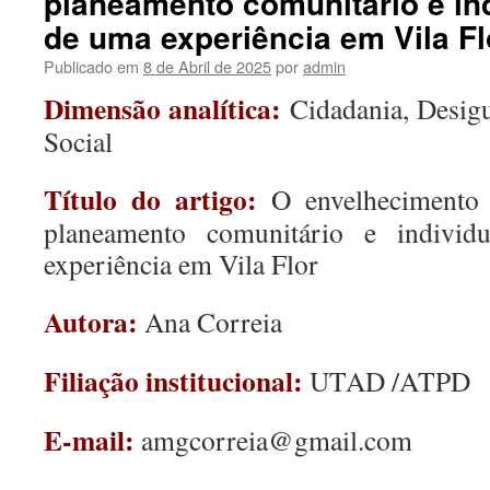
planeamento comunitário e indi
de uma experiência em Vila Fl
Publicado em
8 de Abril de 2025
por
admin
Dimensão analítica:
Cidadania, Desigu
Social
Título do artigo:
O envelhecimento 
planeamento comunitário e individ
experiência em Vila Flor
Autora:
Ana Correia
Filiação institucional:
UTAD /ATPD
E-mail:
amgcorreia@gmail.com