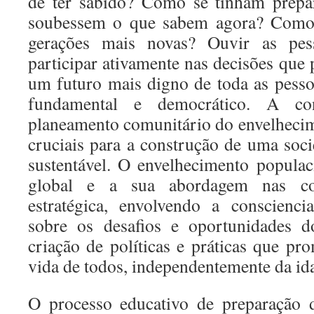
de ter sabido? Como se tinham prepar
soubessem o que sabem agora? Como
gerações mais novas? Ouvir as pes
participar ativamente nas decisões que
um futuro mais digno de toda as pess
fundamental e democrático. A con
planeamento comunitário do envelheci
cruciais para a construção de uma soci
sustentável. O envelhecimento popula
global e a sua abordagem nas co
estratégica, envolvendo a conscienci
sobre os desafios e oportunidades d
criação de políticas e práticas que p
vida de todos, independentemente da id
O processo educativo de preparação 