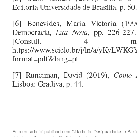
Editoria Universidade de Brasília, p. 50.
[6] Benevides, Maria Victoria (19
Democracia,
Lua Nova
, pp. 226-227
[Consult. 4 ma
https://www.scielo.br/j/ln/a/yKy
format=pdf&lang=pt.
[7] Runciman, David (2019),
Como 
Lisboa: Gradiva, p. 44.
.
.
Esta entrada foi publicada em
Cidadania, Desigualdades e Parti