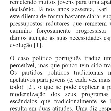
remetendo muitos jovens para uma apat
decisório. Já nos anos sessenta, Kar
este dilema de forma bastante clara: e
pressupostos redutores que remetem
caminho forçosamente progressista
damos atenção às suas necessidades esp
evolução [1].
O caso político português traduz um
percetível, mas que pouco tem sido tra
Os partidos políticos tradicionais 
apelativos para jovens (e, cada vez mai
todo) [2], o que se pode explicar a pa
modernização dos seus programas
escândalos que tradicionalmente se
resulta em duas atitudes. Uma diz resp