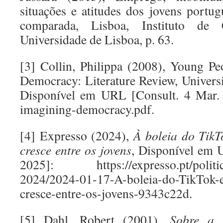
situações e atitudes dos jovens portu
comparada, Lisboa, Instituto de 
Universidade de Lisboa, p. 63.
[3] Collin, Philippa (2008), Young P
Democracy: Literature Review, Univers
Disponível em URL [Consult. 4 Mar. 
imagining-democracy.pdf.
[4] Expresso (2024),
À boleia do TikT
cresce entre os jovens
, Disponível em 
2025]: https://expresso.pt/politica/
2024/2024-01-17-A-boleia-do-TikTok-
cresce-entre-os-jovens-9343c22d.
[5] Dahl, Robert (2001),
Sobre a 