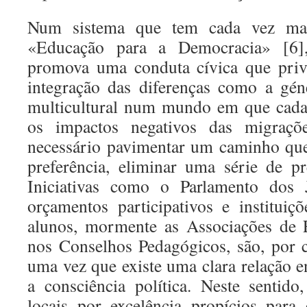
Num sistema que tem cada vez mai
«Educação para a Democracia» [6],
promova uma conduta cívica que privi
integração das diferenças como a gé
multicultural num mundo em que cada
os impactos negativos das migraçõ
necessário pavimentar um caminho que
preferência, eliminar uma série de pre
Iniciativas como o Parlamento dos 
orçamentos participativos e instituiçõ
alunos, mormente as Associações de 
nos Conselhos Pedagógicos, são, por c
uma vez que existe uma clara relação e
a consciência política. Neste sentido
locais por excelência propícios para