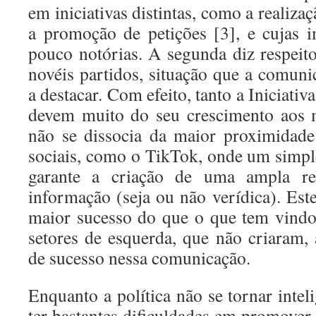
em iniciativas distintas, como a realiza
a promoção de petições [3], e cujas i
pouco notórias. A segunda diz respeito
novéis partidos, situação que a comuni
a destacar. Com efeito, tanto a Iniciati
devem muito do seu crescimento aos m
não se dissocia da maior proximidade
sociais, como o TikTok, onde um simp
garante a criação de uma ampla re
informação (seja ou não verídica). Es
maior sucesso do que o que tem vindo
setores de esquerda, que não criaram,
de sucesso nessa comunicação.
Enquanto a política não se tornar intel
ter bastantes dificuldades em promover