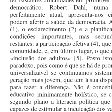
democrático. Robert Dahl, numa
perfeitamente atual, apresenta-nos 
podem aferir a saúde da democracia. A
(1), o esclarecimento (2) e a planific
condições importantes, mas secund
restantes: a participação efetiva (4), qu
comunidade, e, em último lugar, o que 
«inclusão dos adultos» [5]. Posto is
paradoxo, pois como é que se há de pro
universalizável se continuamos sistem
geração mais jovem, que tem à sua disp
para fazer a diferença. Não é conceb
educativo minimamente holístico, se c
segundo plano a literacia política q
capazes de estimular a inculcação dos v