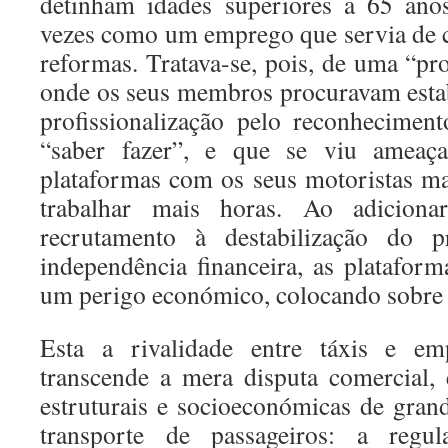
detinham idades superiores a 65 ano
vezes como um emprego que servia de 
reformas. Tratava-se, pois, de uma “pro
onde os seus membros procuravam esta
profissionalização pelo reconhecime
“saber fazer”, e que se viu ameaç
plataformas com os seus motoristas ma
trabalhar mais horas. Ao adiciona
recrutamento à destabilização do 
independência financeira, as platafor
um perigo económico, colocando sobre x
Esta a rivalidade entre táxis e em
transcende a mera disputa comercial,
estruturais e socioeconómicas de gran
transporte de passageiros: a regu