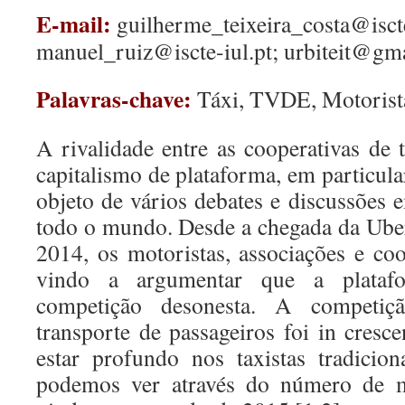
E-mail:
guilherme_teixeira_costa@iscte
manuel_ruiz@iscte-iul.pt; urbiteit@gm
Palavras-chave:
Táxi, TVDE, Motorist
A rivalidade entre as cooperativas de 
capitalismo de plataforma, em particul
objeto de vários debates e discussões 
todo o mundo. Desde a chegada da Uber
2014, os motoristas, associações e coo
vindo a argumentar que a plataf
competição desonesta. A competi
transporte de passageiros foi in cres
estar profundo nos taxistas tradicio
podemos ver através do número de m