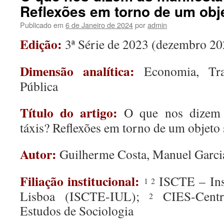
Reflexões em torno de um obj
Publicado em
6 de Janeiro de 2024
por
admin
Edição:
3ª Série de 2023 (dezembro 20
Dimensão analítica:
Economia, Tr
Pública
Título do artigo:
O que nos dizem 
táxis? Reflexões em torno de um objeto
Autor:
Guilherme Costa, Manuel Garci
Filiação institucional:
ISCTE – Inst
1 2
Lisboa (ISCTE-IUL);
CIES-Centro
2
Estudos de Sociologia