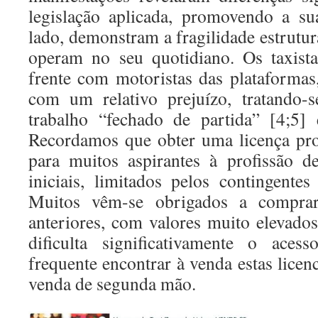
legislação aplicada, promovendo a su
lado, demonstram a fragilidade estrutura
operam no seu quotidiano. Os taxista
frente com motoristas das plataforma
com um relativo prejuízo, tratando
trabalho “fechado de partida” [4;5] 
Recordamos que obter uma licença pro
para muitos aspirantes à profissão d
iniciais, limitados pelos contingente
Muitos vêm-se obrigados a comprar 
anteriores, com valores muito elevados 
dificulta significativamente o aces
frequente encontrar à venda estas licen
venda de segunda mão.