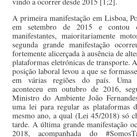
vindo a ocorrer desde 2015 [1;2].
A primeira manifestação em Lisboa, Por
em setembro de 2015 e contou 
manifestantes, maioritariamente moto
segunda grande manifestação ocorr
fortemente alicerçada à ausência de alte
plataformas eletrónicas de transporte. A
posição laboral levou a que se formass
em várias regiões do país. Uma te
aconteceu em outubro de 2016, seg
Ministro do Ambiente João Fernandes
uma lei para regular as plataformas di
mesmo ano, a qual (Lei 45/2018) só c
tarde. A última grande manifestação 
2018, acompanhada do #SomosTáx