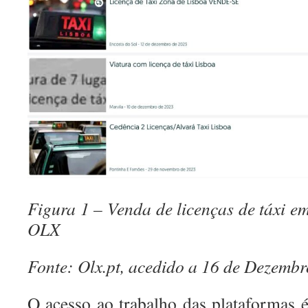
Figura 1 – Venda de licenças de táxi e
OLX
Fonte: Olx.pt, acedido a 16 de Dezembr
O acesso ao trabalho das plataformas