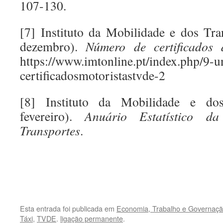
107-130.
[7] Instituto da Mobilidade e dos Tr
dezembro).
Número de certificados
https://www.imtonline.pt/index.php/9-
certificadosmotoristastvde-2
[8] Instituto da Mobilidade e dos
fevereiro).
Anuário Estatístico d
Transportes
.
.
.
Esta entrada foi publicada em
Economia, Trabalho e Governaçã
Táxi
,
TVDE
.
ligação permanente
.