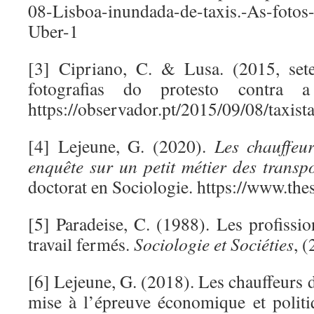
08-Lisboa-inundada-de-taxis.-As-fotos
Uber-1
[3] Cipriano, C. & Lusa. (2015, set
fotografias do protesto contra
https://observador.pt/2015/09/08/taxista
[4] Lejeune, G. (2020).
Les chauffeur
enquête sur un petit métier des transpo
doctorat en Sociologie. https://www.t
[5] Paradeise, C. (1988). Les profis
travail fermés.
Sociologie et Sociéties
, (
[6] Lejeune, G. (2018). Les chauffeurs d
mise à l’épreuve économique et polit