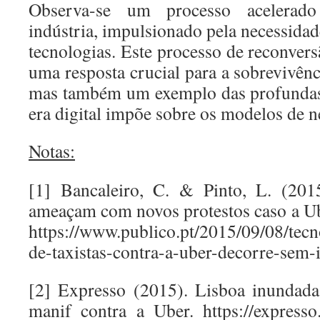
Observa-se um processo acelerad
indústria, impulsionado pela necessidade
tecnologias. Este processo de reconver
uma resposta crucial para a sobrevivênci
mas também um exemplo das profundas
era digital impõe sobre os modelos de n
Notas:
[1] Bancaleiro, C. & Pinto, L. (2015
ameaçam com novos protestos caso a U
https://www.publico.pt/2015/09/08/tecno
de-taxistas-contra-a-uber-decorre-sem
[2] Expresso (2015). Lisboa inundada
manif contra a Uber. https://expresso