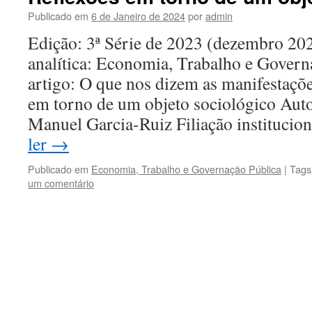
Publicado em
6 de Janeiro de 2024
por
admin
Edição: 3ª Série de 2023 (dezembro 2
analítica: Economia, Trabalho e Govern
artigo: O que nos dizem as manifestaçõe
em torno de um objeto sociológico Aut
Manuel Garcia-Ruiz Filiação institucio
ler
→
Publicado em
Economia, Trabalho e Governação Pública
|
Tags
um comentário