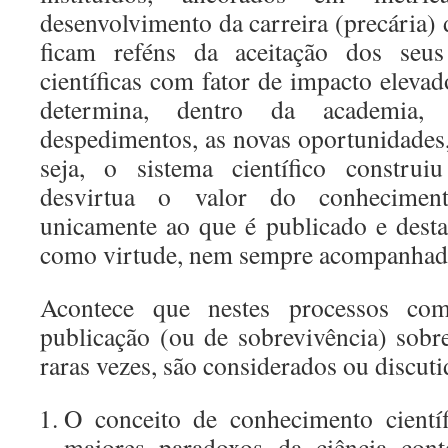
desenvolvimento da carreira (precária) 
ficam reféns da aceitação dos seus 
científicas com fator de impacto elevad
determina, dentro da academia, 
despedimentos, as novas oportunidades,
seja, o sistema científico constr
desvirtua o valor do conheciment
unicamente ao que é publicado e dest
como virtude, nem sempre acompanhada
Acontece que nestes processos com
publicação (ou de sobrevivência) sob
raras vezes, são considerados ou discuti
O conceito de conhecimento cientí
maiores paradoxos da ciência cont