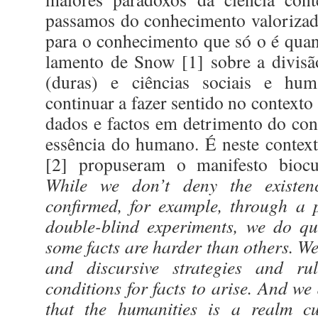
passamos do conhecimento valorizado 
para o conhecimento que só o é qua
lamento de Snow [1] sobre a divisão
(duras) e ciências sociais e hum
continuar a fazer sentido no contexto 
dados e factos em detrimento do cont
essência do humano. É neste contex
[2] propuseram o manifesto biocul
While we don’t deny the existen
confirmed, for
example, through a 
double-blind experiments,
we do que
some facts are harder than others. W
and discursive strategies and ru
conditions for facts to arise. And we
that
the humanities is a realm cu