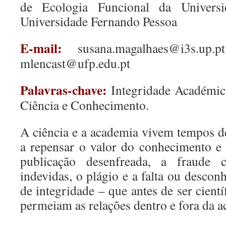
de Ecologia Funcional da Univer
Universidade Fernando Pessoa
E-mail:
susana.magalhaes@i3s.up.pt
mlencast@ufp.edu.pt
Palavras-chave:
Integridade Académica
Ciência e Conhecimento.
A ciência e a academia vivem tempos d
a repensar o valor do conhecimento e
publicação desenfreada, a fraude ci
indevidas, o plágio e a falta ou desco
de integridade – que antes de ser cient
permeiam as relações dentro e fora da 