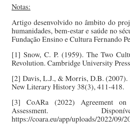
Notas:
Artigo desenvolvido no âmbito do pr
humanidades, bem-estar e saúde no séc
Fundação Ensino e Cultura Fernando Pe
[1] Snow, C. P. (1959). The Two Cultu
Revolution. Cambridge University Press
[2] Davis, L.J., & Morris, D.B. (2007).
New Literary History 38(3), 411-418.
[3] CoARa (2022) Agreement on 
Assessment. Disp
https://coara.eu/app/uploads/2022/09/