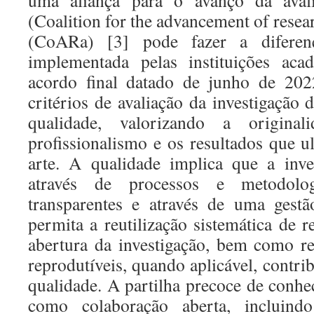
uma aliança para o avanço da avali
(Coalition for the advancement of resea
(CoARa) [3] pode fazer a diferenç
implementada pelas instituições aca
acordo final datado de junho de 202
critérios de avaliação da investigação
qualidade, valorizando a original
profissionalismo e os resultados que u
arte. A qualidade implica que a inve
através de processos e metodolog
transparentes e através de uma gestã
permita a reutilização sistemática de r
abertura da investigação, bem como res
reprodutíveis, quando aplicável, contr
qualidade. A partilha precoce de conh
como colaboração aberta, incluind