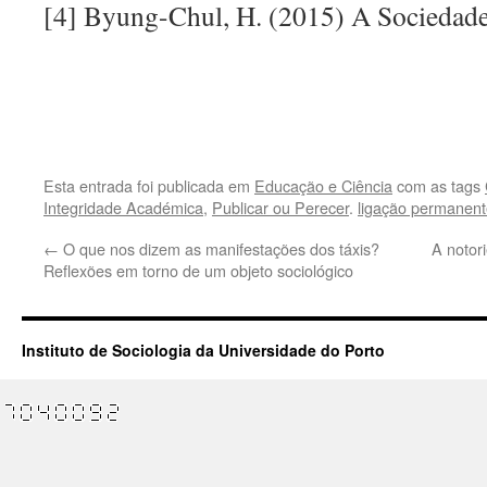
[4] Byung-Chul, H. (2015) A Sociedade
.
.
Esta entrada foi publicada em
Educação e Ciência
com as tags
Integridade Académica
,
Publicar ou Perecer
.
ligação permanent
←
O que nos dizem as manifestações dos táxis?
A notor
Reflexões em torno de um objeto sociológico
Instituto de Sociologia da Universidade do Porto