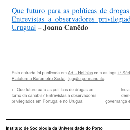
Que futuro para as políticas de droga
Entrevistas a observadores privilegi
Joana Canêdo
Uruguai
–
.
.
Esta entrada foi publicada em
Ad. - Notícias
com as tags
1ª Sér
Plataforma Barómetro Social
.
ligação permanente
.
←
Que futuro para as políticas de drogas em
Inov
torno da canábis? Entrevistas a observadores
demo
privilegiados em Portugal e no Uruguai
governança e
Instituto de Sociologia da Universidade do Porto