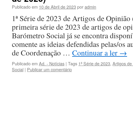
Publicado em
10 de Abril de 2023
por
admin
1ª Série de 2023 de Artigos de Opinião
primeira série de 2023 de artigos de op
Barómetro Social já se encontra disponí
comente as ideias defendidas pelas/os a
de Coordenação …
Continuar a ler
→
Publicado em
Ad. - Notícias
|
Tags
1ª Série de 2023
,
Artigos de
Social
|
Publicar um comentário