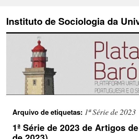
Instituto de Sociologia da Un
Saltar
1ª Série de 2023
Arquivo de etiquetas:
para
1ª Série de 2023 de Artigos d
o
de 2023)
conteúdo