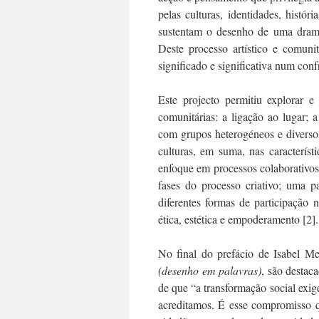
pelas culturas, identidades, históri
sustentam o desenho de uma dramat
Deste processo artístico e comuni
significado e significativa num conf
Este projecto permitiu explorar e 
comunitárias: a ligação ao lugar; 
com grupos heterogéneos e diversos
culturas, em suma, nas característ
enfoque em processos colaborativos
fases do processo criativo; uma pa
diferentes formas de participação n
ética, estética e empoderamento [2].
No final do prefácio de Isabel Me
(desenho em palavras)
, são destac
de que “a transformação social ex
acreditamos. É esse compromisso q