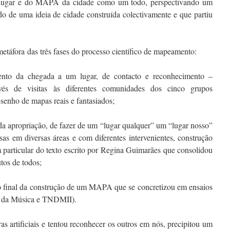
lugar e do MAPA da cidade como um todo, perspectivando um
o de uma ideia de cidade construída colectivamente e que partiu
áfora das três fases do processo científico de mapeamento:
nto da chegada a um lugar, de contacto e reconhecimento –
avés de visitas às diferentes comunidades dos cinco grupos
senho de mapas reais e fantasiados;
a apropriação, de fazer de um “lugar qualquer” um “lugar nosso”
sas em diversas áreas e com diferentes intervenientes, construção
 particular do texto escrito por Regina Guimarães que consolidou
utos de todos;
to final da construção de um MAPA que se concretizou em ensaios
a da Música e TNDMII).
s artificiais e tentou reconhecer os outros em nós, precipitou um