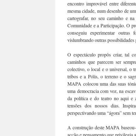
encontro improvável entre diferent
mesma cidade, num desenho de um 
cartografar, no seu caminho e na
Comunidade e a Participação. O pr
conseguiu experimentar outras f
vislumbrando outras possibilidades pa
O espectáculo propôs criar, tal c
caminhos que parecem ser sempre 
colectivo, o local e o universal, o
tribos e a Pólis, o terreno e o sagr
MAPA colocou uma das suas tónica
uma democracia com voz, na escava
da política e do teatro no aqui e
tensões dos nossos dias. Inspir
perspectivando uma “ágora” sem te
A construção deste MAPA baseou-s
acção e pensamento que privilegia a 