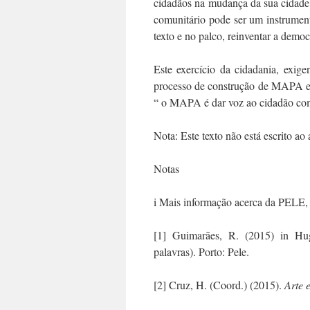
cidadãos na mudança da sua cidade
comunitário pode ser um instrumen
texto e no palco, reinventar a democ
Este exercício da cidadania, exige
processo de construção de MAPA e q
“ o MAPA é dar voz ao cidadão comu
Nota: Este texto não está escrito ao
Notas
i Mais informação acerca da PELE, 
[1] Guimarães, R. (2015) in H
palavras). Porto: Pele.
[2] Cruz, H. (Coord.) (2015).
Arte 