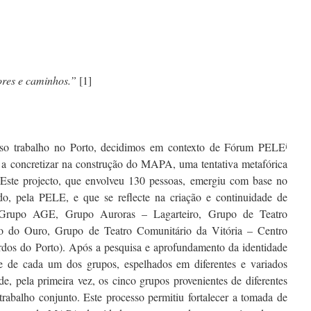
ores e caminhos.”
[1]
nso trabalho no Porto, decidimos em contexto de Fórum PELE
i
a a concretizar na construção do MAPA, uma tentativa metafórica
. Este projecto, que envolveu 130 pessoas, emergiu com base no
do, pela PELE, e que se reflecte na criação e continuidade de
(Grupo AGE, Grupo Auroras – Lagarteiro, Grupo de Teatro
do Ouro, Grupo de Teatro Comunitário da Vitória – Centro
rdos do Porto). Após a pesquisa e aprofundamento da identidade
e de cada um dos grupos, espelhados em diferentes e variados
, pela primeira vez, os cinco grupos provenientes de diferentes
rabalho conjunto. Este processo permitiu fortalecer a tomada de