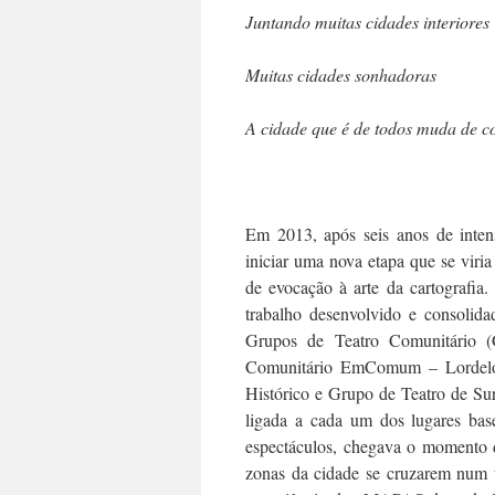
Juntando muitas cidades interiores
Muitas cidades sonhadoras
A cidade que é de todos muda de c
Em 2013, após seis anos de inte
iniciar uma nova etapa que se viri
de evocação à arte da cartografia
trabalho desenvolvido e consolida
Grupos de Teatro Comunitário 
Comunitário EmComum – Lordelo 
Histórico e Grupo de Teatro de Su
ligada a cada um dos lugares bas
espectáculos, chegava o momento de
zonas da cidade se cruzarem num t