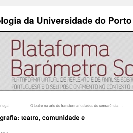
ologia da Universidade do Porto
rtugal
O teatro na arte de transformar estados de consciência
→
rafia: teatro, comunidade e
admin