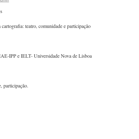
es
artografia: teatro, comunidade e participação
-IPP e IELT- Universidade Nova de Lisboa
, participação.