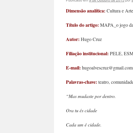
Dimensão analítica:
Cultura e Art
Título do artigo:
MAPA_o jogo da c
Autor:
Hugo Cruz
Filiação institucional:
PELE, ESMAE
E-mail:
hugoalvescruz@gmail.com
Palavras-chave:
teatro, comunidade
“Mas mudaste por dentro.
Ora tu és cidade
Cada um é cidade.