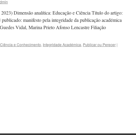
dmin
 2023) Dimensão analítica: Educação e Ciência Título do artigo:
publicado: manifesto pela integridade da publicação académica
Guedes Vidal, Marina Prieto Afonso Lencastre Filiação
Ciência e Conhecimento
,
Integridade Académica
,
Publicar ou Perecer
|