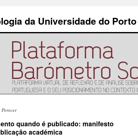
ologia da Universidade do Porto
u Perecer
ento quando é publicado: manifesto
ublicação académica