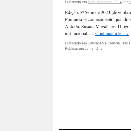
Publicado em
6 de Janeiro de 2024
por
a
Edição: 3ª Série de 2023 (dezembro
Porque só é conhecimento quando é 
Autor/a: Susana Magalhães, Diogo 
institucional: …
Continuar a ler
→
Publicado em
Educação e Ciência
|
Tags
Publicar um comentário