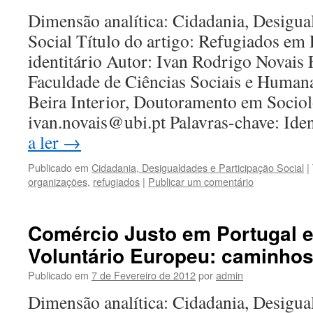
Dimensão analítica: Cidadania, Desigua
Social Título do artigo: Refugiados em 
identitário Autor: Ivan Rodrigo Novais F
Faculdade de Ciências Sociais e Human
Beira Interior, Doutoramento em Sociol
ivan.novais@ubi.pt Palavras-chave: Id
a ler
→
Publicado em
Cidadania, Desigualdades e Participação Social
|
organizações
,
refugiados
|
Publicar um comentário
Comércio Justo em Portugal e
Voluntário Europeu: caminho
Publicado em
7 de Fevereiro de 2012
por
admin
Dimensão analítica: Cidadania, Desigua