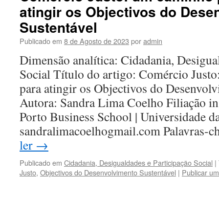
atingir os Objectivos do Dese
Sustentável
Publicado em
8 de Agosto de 2023
por
admin
Dimensão analítica: Cidadania, Desigua
Social Título do artigo: Comércio Just
para atingir os Objectivos do Desenvol
Autora: Sandra Lima Coelho Filiação ins
Porto Business School | Universidade da
sandralimacoelhogmail.com Palavras-
ler
→
Publicado em
Cidadania, Desigualdades e Participação Social
|
Justo
,
Objectivos do Desenvolvimento Sustentável
|
Publicar um