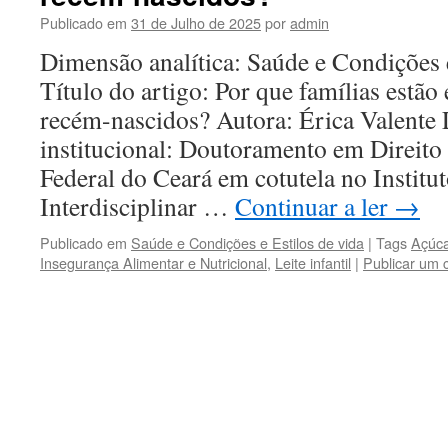
Publicado em
31 de Julho de 2025
por
admin
Dimensão analítica: Saúde e Condições 
Título do artigo: Por que famílias estã
recém-nascidos? Autora: Érica Valente 
institucional: Doutoramento em Direito
Federal do Ceará em cotutela no Institut
Interdisciplinar …
Continuar a ler
→
Publicado em
Saúde e Condições e Estilos de vida
|
Tags
Açúca
Insegurança Alimentar e Nutricional
,
Leite infantil
|
Publicar um 