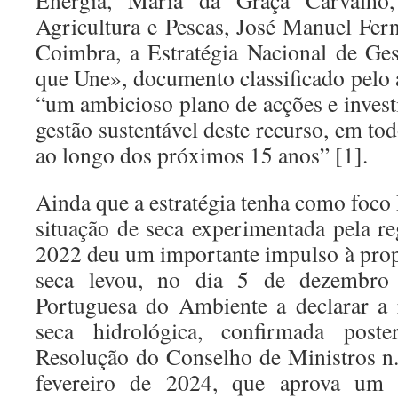
Energia, Maria da Graça Carvalho,
Agricultura e Pescas, José Manuel Fer
Coimbra, a Estratégia Nacional de G
que Une», documento classificado pelo
“um ambicioso plano de acções e invest
gestão sustentável deste recurso, em tod
ao longo dos próximos 15 anos” [1].
Ainda que a estratégia tenha como foco 
situação de seca experimentada pela r
2022 deu um importante impulso à propo
seca levou, no dia 5 de dezembro
Portuguesa do Ambiente a declarar a 
seca hidrológica, confirmada poste
Resolução do Conselho de Ministros n
fevereiro de 2024, que aprova um 