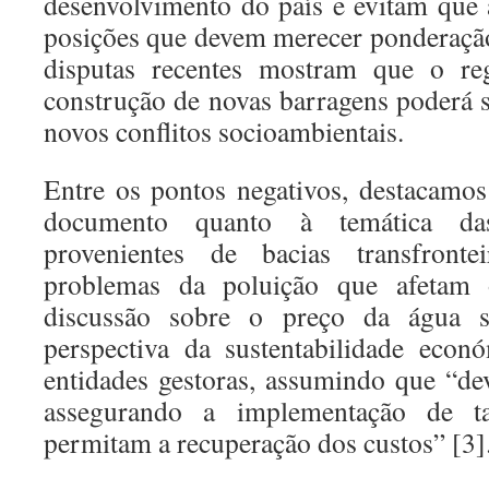
desenvolvimento do país e evitam que
posições que devem merecer ponderaçã
disputas recentes mostram que o re
construção de novas barragens poderá s
novos conflitos socioambientais.
Entre os pontos negativos, destacamo
documento quanto à temática das
provenientes de bacias transfront
problemas da poluição que afetam 
discussão sobre o preço da água s
perspectiva da sustentabilidade econ
entidades gestoras, assumindo que “de
assegurando a implementação de ta
permitam a recuperação dos custos” [3]