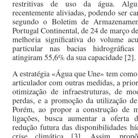
restritivas de uso da água. Alg
recentemente aliviadas, podendo ser ca
segundo o Boletim de Armazenament
Portugal Continental, de 24 de março d
melhoria significativa do volume a
particular nas bacias hidrográfica
atingiram 55,6% da sua capacidade [2].
A estratégia «Água que Une» tem como p
articulador com outras medidas, a prior
otimização de infraestruturas, de mo
perdas, e a promoção da utilização de 
Porém, ao propor a construção de m
ligações, busca aumentar a oferta 
redução futura das disponibilidades hí
crise climática [3]. Assim, pr