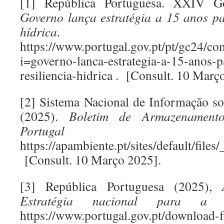
[1] República Portuguesa. XXIV Go
Governo lança estratégia a 15 anos par
hídrica
.
https://www.portugal.gov.pt/pt/gc24/co
i=governo-lanca-estrategia-a-15-anos-pa
resiliencia-hidrica . [Consult. 10 Març
[2] Sistema Nacional de Informação s
(2025).
Boletim de Armazenamento
Portugal Con
https://apambiente.pt/sites/default/f
[Consult. 10 Março 2025].
[3] República Portuguesa (2025),
Estratégia nacional para a
https://www.portugal.gov.pt/download-fi