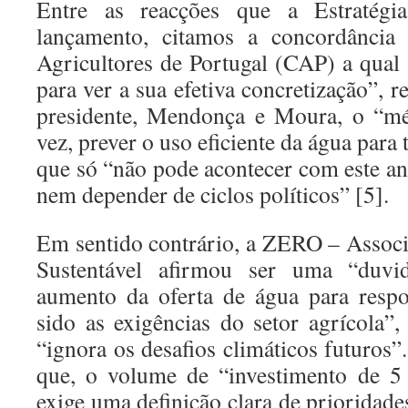
Entre as reacções que a Estratégi
lançamento, citamos a concordância
Agricultores de Portugal (CAP) a qual 
para ver a sua efetiva concretização”, r
presidente, Mendonça e Moura, o “mér
vez, prever o uso eficiente da água para
que só “não pode acontecer com este anú
nem depender de ciclos políticos” [5].
Em sentido contrário, a ZERO – Associ
Sustentável afirmou ser uma “duvi
aumento da oferta de água para resp
sido as exigências do setor agrícola
“ignora os desafios climáticos futuros
que, o volume de “investimento de 5
exige uma definição clara de prioridad