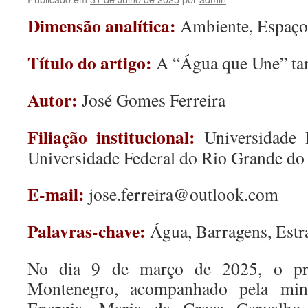
Dimensão analítica:
Ambiente, Espaço 
Título do artigo:
A “Água que Une” t
Autor:
José Gomes Ferreira
Filiação institucional:
Universidade E
Universidade Federal do Rio Grande do
E-mail:
jose.ferreira@outlook.com
Palavras-chave:
Água, Barragens, Estra
No dia 9 de março de 2025, o prim
Montenegro, acompanhado pela min