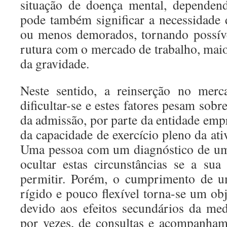
situação de doença mental, dependend
pode também significar a necessidade
ou menos demorados, tornando possíve
rutura com o mercado de trabalho, ma
da gravidade.
Neste sentido, a reinserção no merc
dificultar-se e estes fatores pesam sobr
da admissão, por parte da entidade emp
da capacidade de exercício pleno da ativ
Uma pessoa com um diagnóstico de um
ocultar estas circunstâncias se a su
permitir. Porém, o cumprimento de u
rígido e pouco flexível torna-se um obje
devido aos efeitos secundários da med
por vezes, de consultas e acompanham