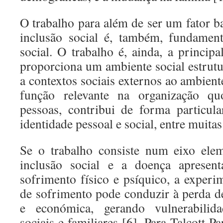
O trabalho para além de ser um fator b
inclusão social é, também, fundament
social. O trabalho é, ainda, a princip
proporciona um ambiente social estrutu
a contextos sociais externos ao ambien
função relevante na organização qu
pessoas, contribui de forma particul
identidade pessoal e social, entre muitas
Se o trabalho consiste num eixo ele
inclusão social e a doença apresen
sofrimento físico e psíquico, a exper
de sofrimento pode conduzir à perda d
e económica, gerando vulnerabilid
sociais e familiares [6]. Para Talcott P