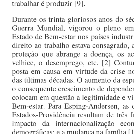
trabalhar é produzir [9].
Durante os trinta gloriosos anos do s
Guerra Mundial, vigorou o pleno e
Estado de Bem-estar nos países industr
direito ao trabalho estava consagrado,
proteção que abrange a doença, os ac
velhice, o desemprego, etc. [2] Contud
posta em causa em virtude da crise n
das últimas décadas. O aumento da esp
o consequente crescimento de dependen
colocam em questão a legitimidade e vi
Bem-estar. Para Esping-Andersen, as d
Estados-Providência resultam de três f
impacto da internacionalização econ
demográficas; e a mudança na família [1