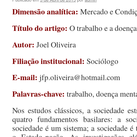
Dimensão analítica:
Mercado e Condiç
Título do artigo:
O trabalho e a doenç
Autor:
Joel Oliveira
Filiação institucional:
Sociólogo
E-mail:
jfp.oliveira@hotmail.com
Palavras-chave:
trabalho, doença menta
Nos estudos clássicos, a sociedade es
quatro fundamentos basilares: a so
sociedade é um sistema; a sociedade é 
o Estado-nação. As investigações cl