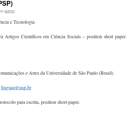
(PSP)
or
admin
ncia e Tecnologia
 Artigos Científicos em Ciência Sociais – position short paper
municações e Artes da Universidade de São Paulo (Brasil)
;
fraguas@usp.br
protocolo para escrita, position short-paper.