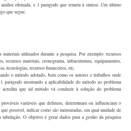
a análise efetuada, e 1 parágrafo que remeta à síntese. Um último
tigo que segue.
 materiais utilizados durante a pesquisa. Por exemplo: recursos
s, recursos materiais, cronograma, infraestrutura, equipamentos,
a, tecnologias, recursos financeiros, etc.
itando o método adotado, bem como os autores e trabalhos onde
r 1 parágrafo mostrando a aplicabilidade do método ao problema
se acredita que tal método vá conduzir à solução do problema
 prováveis variáveis que definem, determinam ou influenciam o
 que possível, indicar como são mensuradas, em qual unidade de
 tabulação. O objetivo é gerar dados para a gestão da pesquisa