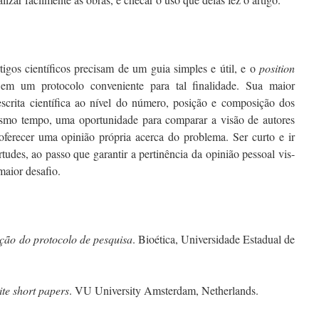
rtigos científicos precisam de um guia simples e útil, e o
position
 em um protocolo conveniente para tal finalidade. Sua maior
escrita científica ao nível do número, posição e composição dos
esmo tempo, uma oportunidade para comparar a visão de autores
oferecer uma opinião própria acerca do problema. Ser curto e ir
tudes, ao passo que garantir a pertinência da opinião pessoal vis-
maior desafio.
ção do protocolo de pesquisa
. Bioética, Universidade Estadual de
te short papers
. VU University Amsterdam, Netherlands.