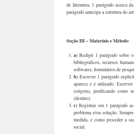
de literatura, 1 parágrafo acerca d
parágrafo antecipa a estrutura do ar
Seção III – Materiais e Método
a)
Redigir 1 parágrafo sobre os
bibliográficos, recursos humano
softwares, formulários de pesquis
b)
Escrever 1 parágrafo explic
aparece e é utilizado. Escreve
(origem), justificando como 
(destino).
c)
Registrar em 1 parágrafo as
problema e/ou solução. Sempre
medida, e como proceder a sua
social.