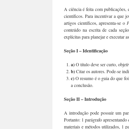
A ciência é feita com publicações, 
científicos. Para incentivar a que
artigos científicos, apresenta-se o
P
conteúdo na escrita de cada seção
explícitas para planejar e executar a
Seção I – Identificação
a)
O título deve ser curto, objeti
b)
Citar os autores. Pode-se indi
c)
O resumo é o guia do que foi 
a conclusão.
Seção II – Introdução
A introdução pode possuir um pará
Portanto: 1 parágrafo apresentando e
materiais e métodos utilizados, 1 pa