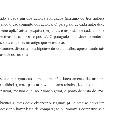
cado a cada um dos autores abordados (máximo de três autores
ficando o uso conjunto dos autores. O parágrafo de cada autor deve
ente aplicáveis à pesquisa (perguntas e respostas de cada autor, e
tivas buscas por respostas). O parágrafo final deve defender a
eitos e autores no artigo que se escreve.
 autores discordam da hipótese de seu trabalho, apresentando tais
as que os sustentam.
os contra-argumentos um a um: não forçosamente de maneira
 validade), mas, pelo menos, de forma relativa; isto é, ainda que
 parcial, mostrar que, no balanço geral, o ponto de vista do PSP
erentes autores deve observar o seguinte [4]: é preciso haver um
ecessário haver base de comparação ou variáveis compatíveis; é