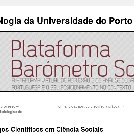
ologia da Universidade do Porto
o processo –
Formar cidadãos: do discurso à prática
→
etodologias de
os Científicos em Ciência Sociais –