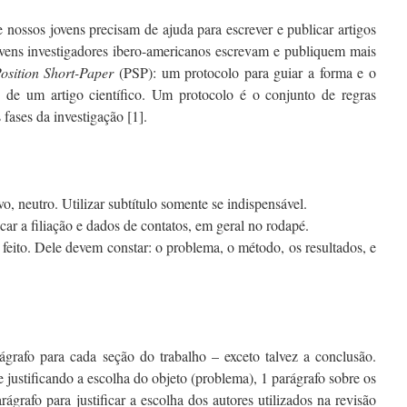
e nossos jovens precisam de ajuda para escrever e publicar artigos
 jovens investigadores ibero-americanos escrevam e publiquem mais
osition Short-Paper
(PSP): um protocolo para guiar a forma e o
 de um artigo científico. Um protocolo é o conjunto de regras
s fases da investigação [1].
vo, neutro. Utilizar subtítulo somente se indispensável.
car a filiação e dados de contatos, em geral no rodapé.
feito. Dele devem constar: o problema, o método, os resultados, e
grafo para cada seção do trabalho – exceto talvez a conclusão.
 justificando a escolha do objeto (problema), 1 parágrafo sobre os
rágrafo para justificar a escolha dos autores utilizados na revisão