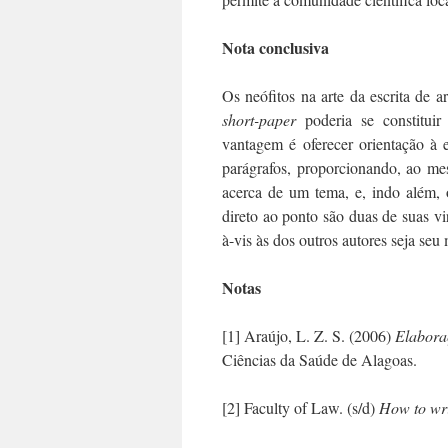
Nota conclusiva
Os neófitos na arte da escrita de a
short-paper
poderia se constituir
vantagem é oferecer orientação à 
parágrafos, proporcionando, ao m
acerca de um tema, e, indo além, 
direto ao ponto são duas de suas vir
à-vis às dos outros autores seja seu 
Notas
[1] Araújo, L. Z. S. (2006)
Elabora
Ciências da Saúde de Alagoas.
[2] Faculty of Law. (s/d)
How to wri