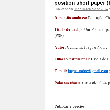
position short paper 
Publicado em
23 de Dezembro de 2014
p
Dimensão analítica:
Educação, Ciê
Título do artigo:
Um Formato para
(PSP)
Autor:
Guilherme Fráguas Nobre
Filiação institucional:
Escola de Co
E-mail:
fraguasnobre@gmail.com
Palavras-chave:
escrita científica, 
.
Publicar é preciso