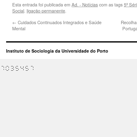
Esta entrada foi publicada em
Ad. - Notícias
com as tags
5ª Sér
Social
.
ligação permanente
.
←
Cuidados Continuados Integrados e Saúde
Recolha
Mental
Portuga
Instituto de Sociologia da Universidade do Porto