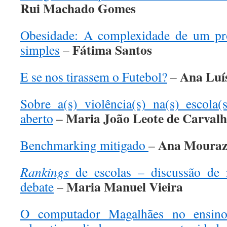
Rui Machado Gomes
Obesidade: A complexidade de um pr
Fátima Santos
simples
–
Ana Luís
E se nos tirassem o Futebol?
–
Sobre a(s) violência(s) na(s) escola
Maria João Leote de Carval
aberto
–
Ana Moura
Benchmarking mitigado
–
Rankings
de escolas – discussão de
Maria Manuel Vieira
debate
–
O computador Magalhães no ensino