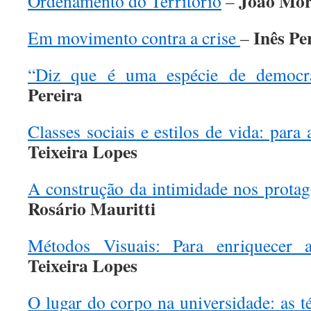
João Mor
Ordenamento do Território
–
Inês Pe
Em movimento contra a crise
–
“Diz que é uma espécie de democra
Pereira
Classes sociais e estilos de vida: para
Teixeira Lopes
A construção da intimidade nos prota
Rosário Mauritti
Métodos Visuais: Para enriquecer a
Teixeira Lopes
O lugar do corpo na universidade: as t