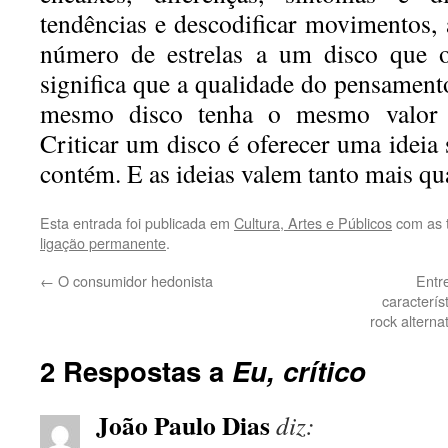
tendências e descodificar movimentos,
número de estrelas a um disco que o
significa que a qualidade do pensament
mesmo disco tenha o mesmo valor
Criticar um disco é oferecer uma ideia
contém. E as ideias valem tanto mais qu
Esta entrada foi publicada em
Cultura, Artes e Públicos
com as 
ligação permanente
.
←
O consumidor hedonista
Entr
caracterís
rock altern
2 Respostas a
Eu, crítico
João Paulo Dias
diz: