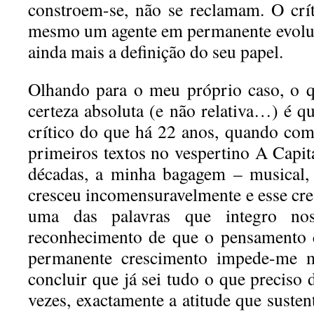
constroem-se, não se reclamam. O crít
mesmo um agente em permanente evoluç
ainda mais a definição do seu papel.
Olhando para o meu próprio caso, o 
certeza absoluta (e não relativa…) é 
crítico do que há 22 anos, quando com
primeiros textos no vespertino A Capit
décadas, a minha bagagem – musical, 
cresceu incomensuravelmente e esse cr
uma das palavras que integro no
reconhecimento de que o pensamento 
permanente crescimento impede-me m
concluir que já sei tudo o que preciso 
vezes, exactamente a atitude que suste