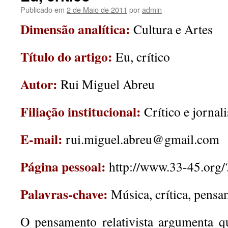
Publicado em
2 de Maio de 2011
por
admin
Dimensão analítica:
Cultura e Artes
Título do artigo:
Eu, crítico
Autor:
Rui Miguel Abreu
Filiação institucional:
Crítico e jornali
E-mail:
rui.miguel.abreu@gmail.com
Página pessoal:
http://www.33-45.org
Palavras-chave:
Música, crítica, pensa
O pensamento relativista argumenta q