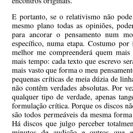
encontros originais.
E portanto, se o relativismo não pod
mesmo plano todas as opiniões, poder
para ancorar o pensamento num mo
específico, numa etapa. Costumo por
melhor me compreenderá quem mais 
mais tempo: cada texto que escrevo s
mais vasto que forma o meu pensament
pequenas críticas de meia dúzia de linh
não contêm verdades absolutas. Por v
qualquer tipo de verdade, apenas tan
formulação crítica. Porque os discos nã
são todos permeáveis da mesma forma 
Há discos que julgo perceber totalme
minutos de audição e outros que e