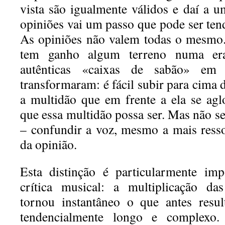
vista são igualmente válidos e daí a 
opiniões vai um passo que pode ser ten
As opiniões não valem todas o mesmo.
tem ganho algum terreno numa era
autênticas «caixas de sabão» em
transformaram: é fácil subir para cima 
a multidão que em frente a ela se ag
que essa multidão possa ser. Mas não s
– confundir a voz, mesmo a mais ress
da opinião.
Esta distinção é particularmente im
crítica musical: a multiplicação das
tornou instantâneo o que antes resu
tendencialmente longo e complexo.