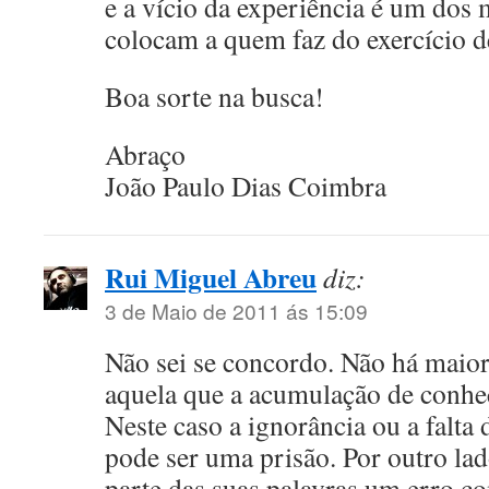
e a vício da experiência é um dos 
colocam a quem faz do exercício de
Boa sorte na busca!
Abraço
João Paulo Dias Coimbra
Rui Miguel Abreu
diz:
3 de Maio de 2011 ás 15:09
Não sei se concordo. Não há maior
aquela que a acumulação de conhe
Neste caso a ignorância ou a falta 
pode ser uma prisão. Por outro la
parte das suas palavras um erro 