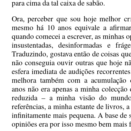
para cima da tal caixa de sabão.
Ora, perceber que sou hoje melhor cr
mesmo há 10 anos equivale a afirmar
quando comecei a escrever, as minhas 
insustentadas, desinformadas e frág
Traduzindo, gostava então de coisas qu
não conseguia ouvir outras que hoje 
esfera imediata de audições recorrentes.
melhora também com a acumulação d
anos não era apenas a minha colecção 
reduzida – a minha visão do mundo
referências, a minha estante de livros, 
infinitamente mais pequena. A base de 
opiniões era por isso mesmo bem mais f