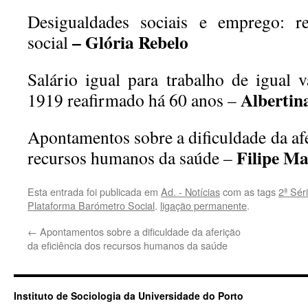
Desigualdades sociais e emprego: r
–
Glória Rebelo
social
Salário igual para trabalho de igual 
Albertin
1919 reafirmado há 60 anos –
Apontamentos sobre a dificuldade da afe
Filipe M
recursos humanos da saúde –
Esta entrada foi publicada em
Ad. - Notícias
com as tags
2ª Sér
Plataforma Barómetro Social
.
ligação permanente
.
←
Apontamentos sobre a dificuldade da aferição
da eficiência dos recursos humanos da saúde
Instituto de Sociologia da Universidade do Porto