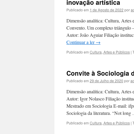
inovação artística
Publicado em
1 de Agosto de 2022
por
a
Dimensão analítica: Cultura, Artes 
Convento. Um complexo triângulo – n
Autor: João Aguiar Filiação institu
Continuar a ler
→
Publicado em
Cultura, Artes e Públicos
|
Convite à Sociologia d
Publicado em
29 de Julho de 2020
por
a
Dimensão analítica: Cultura, Artes e
Autor: Igor Nolasco Filiação instit
Mestrado em Sociologia E-mail: ifp
Sociologia da literatura. “Not lon
Publicado em
Cultura, Artes e Públicos
|