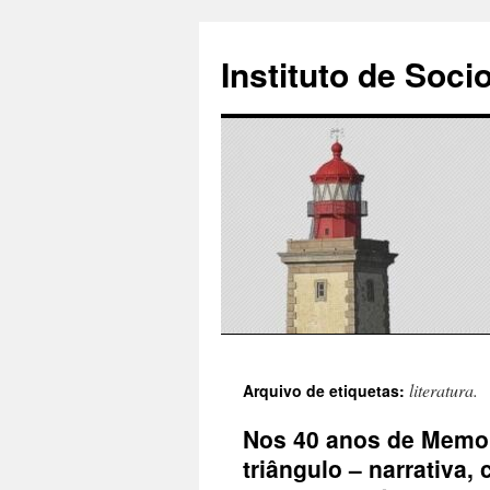
Instituto de Soci
Saltar
literatura.
Arquivo de etiquetas:
para
Nos 40 anos de Memo
o
triângulo – narrativa,
conteúdo