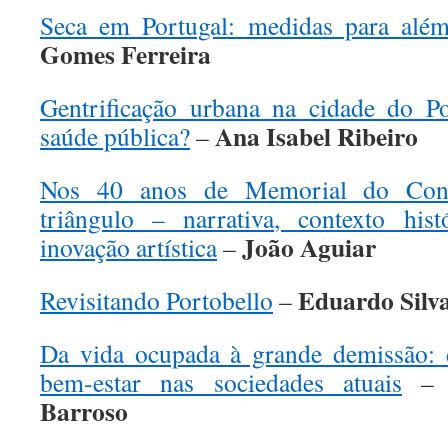
Seca em Portugal: medidas para alé
Gomes Ferreira
Gentrificação urbana na cidade do P
Ana Isabel Ribeiro
saúde pública?
–
Nos 40 anos de Memorial do Con
triângulo – narrativa, contexto his
João Aguiar
inovação artística
–
Eduardo Silv
Revisitando Portobello
–
Da vida ocupada à grande demissão: 
bem-estar nas sociedades atuais
Barroso