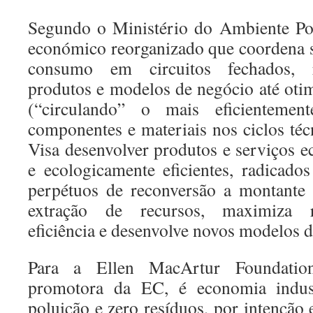
Segundo o Ministério do Ambiente Po
económico reorganizado que coordena 
consumo em circuitos fechados, r
produtos e modelos de negócio até otim
(“circulando” o mais eficientement
componentes e materiais nos ciclos téc
Visa desenvolver produtos e serviços 
e ecologicamente eficientes, radicado
perpétuos de reconversão a montante 
extração de recursos, maximiza re
eficiência e desenvolve novos modelos d
Para a Ellen MacArtur Foundatio
promotora da EC, é economia indus
poluição e zero resíduos, por intenção