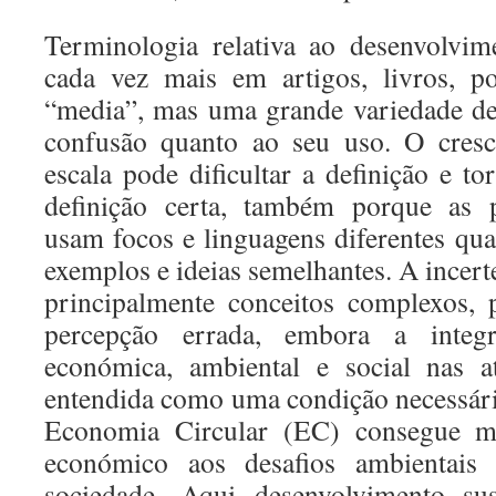
Terminologia relativa ao desenvolvim
cada vez mais em artigos, livros, p
“media”, mas uma grande variedade de
confusão quanto ao seu uso. O cres
escala pode dificultar a definição e tor
definição certa, também porque as p
usam focos e linguagens diferentes qu
exemplos e ideias semelhantes. A incert
principalmente conceitos complexos,
percepção errada, embora a integ
económica, ambiental e social nas a
entendida como uma condição necessária
Economia Circular (EC) consegue m
económico aos desafios ambientais 
sociedade. Aqui desenvolvimento sus