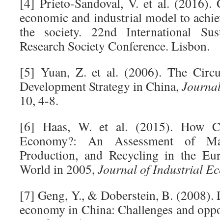
[4] Prieto-Sandoval, V. et al. (2016)
economic and industrial model to achiev
the society. 22nd International Sus
Research Society Conference. Lisbon.
[5] Yuan, Z. et al. (2006). The Cir
Development Strategy in China,
Journal
10, 4-8.
[6] Haas, W. et al. (2015). How Ci
Economy?: An Assessment of Mat
Production, and Recycling in the Eu
World in 2005,
Journal of Industrial E
[7] Geng, Y., & Doberstein, B. (2008). 
economy in China: Challenges and oppor