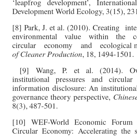
‘leapfrog development’, Internationa
Development World Ecology, 3(15), 23
[8] Park, J. et al. (2010). Creating i
environmental value within the 
circular economy and ecological m
of Cleaner Production
, 18, 1494-1501.
[9] Wang, P. et al. (2014). Own
institutional pressures and circula
information disclosure: An institution
governance theory perspective,
Chines
8(3), 487-501.
[10] WEF-World Economic Forum (
Circular Economy: Accelerating the s