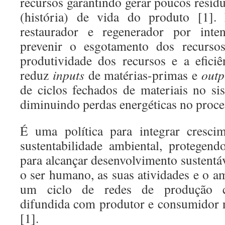
recursos garantindo gerar poucos resíd
(história) de vida do produto [1]
restaurador e regenerador por int
prevenir o esgotamento dos recurso
produtividade dos recursos e a efici
reduz
inputs
de matérias-primas e
outp
de ciclos fechados de materiais no s
diminuindo perdas energéticas no proce
É uma política para integrar cresc
sustentabilidade ambiental, protegen
para alcançar desenvolvimento sustentá
o ser humano, as suas atividades e o a
um ciclo de redes de produção c
difundida com produtor e consumidor 
[1].