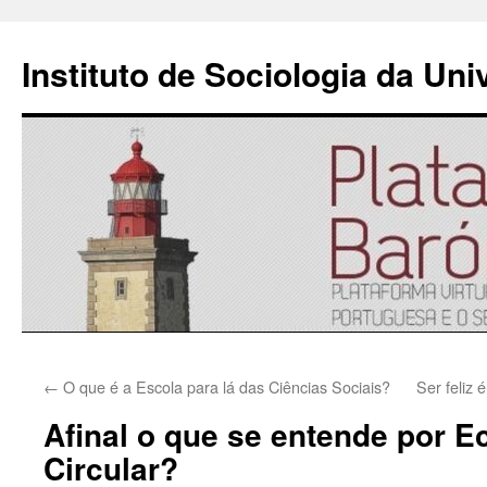
Instituto de Sociologia da Un
Saltar
←
O que é a Escola para lá das Ciências Sociais?
Ser feliz 
para
Afinal o que se entende por 
o
Circular?
conteúdo