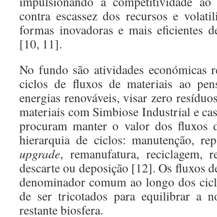
impulsionando a competitividade ao 
contra escassez dos recursos e volat
formas inovadoras e mais eficientes 
[10, 11].
No fundo são atividades económicas r
ciclos de fluxos de materiais ao pen
energias renováveis, visar zero resíduo
materiais com Simbiose Industrial e cas
procuram manter o valor dos fluxos d
hierarquia de ciclos: manutenção, repa
upgrade
, remanufatura, reciclagem, r
descarte ou deposição [12]. Os fluxos d
denominador comum ao longo dos cicl
de ser tricotados para equilibrar a 
restante biosfera.