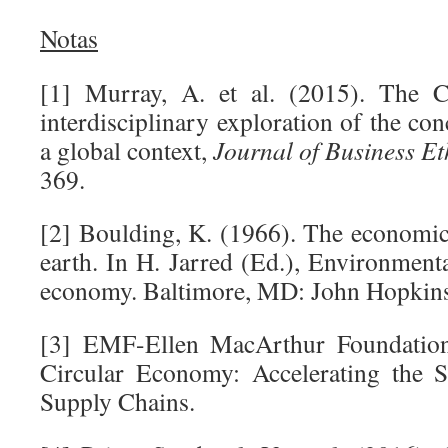
Notas
[1] Murray, A. et al. (2015). The 
interdisciplinary exploration of the con
a global context,
Journal of Business Et
369.
[2] Boulding, K. (1966). The economi
earth. In H. Jarred (Ed.), Environment
economy. Baltimore, MD: John Hopkins 
[3] EMF-Ellen MacArthur Foundation
Circular Economy: Accelerating the S
Supply Chains.