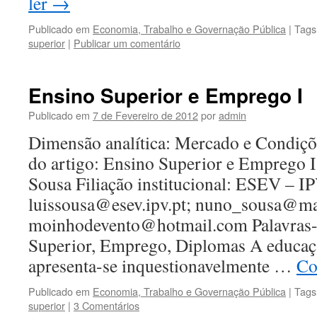
ler
→
Publicado em
Economia, Trabalho e Governação Pública
|
Tags
superior
|
Publicar um comentário
Ensino Superior e Emprego I
Publicado em
7 de Fevereiro de 2012
por
admin
Dimensão analítica: Mercado e Condiçõ
do artigo: Ensino Superior e Emprego 
Sousa Filiação institucional: ESEV – I
luissousa@esev.ipv.pt; nuno_sousa@mai
moinhodevento@hotmail.com Palavras-
Superior, Emprego, Diplomas A educaç
apresenta-se inquestionavelmente …
Co
Publicado em
Economia, Trabalho e Governação Pública
|
Tags
superior
|
3 Comentários