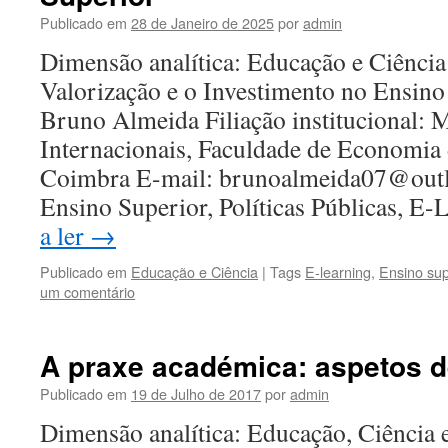
Publicado em
28 de Janeiro de 2025
por
admin
Dimensão analítica: Educação e Ciência 
Valorização e o Investimento no Ensino
Bruno Almeida Filiação institucional: 
Internacionais, Faculdade de Economia 
Coimbra E-mail: brunoalmeida07@outlo
Ensino Superior, Políticas Públicas, E
a ler
→
Publicado em
Educação e Ciência
|
Tags
E-learning
,
Ensino sup
um comentário
A praxe académica: aspetos d
Publicado em
19 de Julho de 2017
por
admin
Dimensão analítica: Educação, Ciência 