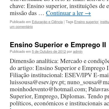
chave: Ensino superior, instituições de 
missão das …
Continuar a ler
→
Publicado em
Educação e Ciência
|
Tags
Ensino superior
,
insti
um comentário
Ensino Superior e Emprego II
Publicado em
5 de Outubro de 2012
por
admin
Dimensão analítica: Mercado e condiçõe
do artigo: Ensino Superior e Emprego I
Filiação institucional: ESEV/IPV E-mai
luissousa@esev.ipv.pt; nuno_sousa@mai
moinhodevento@hotmail.com; Palavras
Superior, Emprego, Diplomas. Tendo pr
políticos, económicos e institucionais 