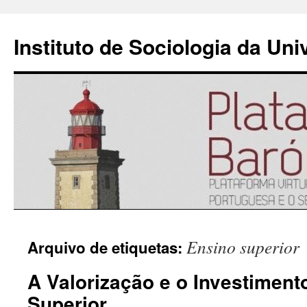
Instituto de Sociologia da Un
Saltar
Ensino superior
Arquivo de etiquetas:
para
A Valorização e o Investiment
o
Superior
conteúdo