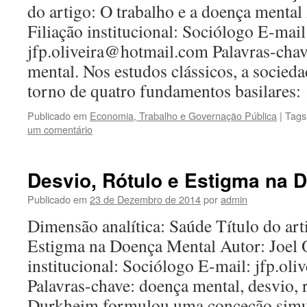
do artigo: O trabalho e a doença mental 
Filiação institucional: Sociólogo E-mail
jfp.oliveira@hotmail.com Palavras-chav
mental. Nos estudos clássicos, a socied
torno de quatro fundamentos basilares
Publicado em
Economia, Trabalho e Governação Pública
|
Tags
um comentário
Desvio, Rótulo e Estigma na 
Publicado em
23 de Dezembro de 2014
por
admin
Dimensão analítica: Saúde Título do art
Estigma na Doença Mental Autor: Joel O
institucional: Sociólogo E-mail: jfp.ol
Palavras-chave: doença mental, desvio, 
Durkheim formulou uma conceção simu