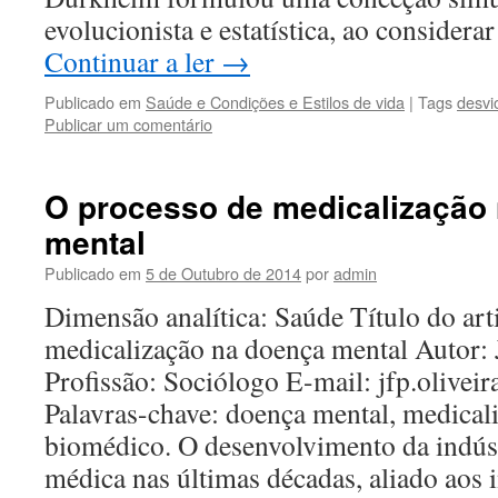
evolucionista e estatística, ao consider
Continuar a ler
→
Publicado em
Saúde e Condições e Estilos de vida
|
Tags
desvi
Publicar um comentário
O processo de medicalização
mental
Publicado em
5 de Outubro de 2014
por
admin
Dimensão analítica: Saúde Título do art
medicalização na doença mental Autor: 
Profissão: Sociólogo E-mail: jfp.olive
Palavras-chave: doença mental, medical
biomédico. O desenvolvimento da indúst
médica nas últimas décadas, aliado aos 