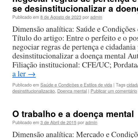
se desinstitucionalizar a doe
Publicado em
8 de Agosto de 2023
por
admin
Dimensão analítica: Saúde e Condições 
Título do artigo: Entre o perfeito e o po
negociar regras de pertença e cidadania 
desinstitucionalizar a doença mental A
Filiação institucional: CFE/UC; Pord
a ler
→
Publicado em
Saúde e Condições e Estilos de vida
|
Tags
cidad
desinstitucionalização
,
Doença mental
|
Publicar um comentário
O trabalho e a doença mental
Publicado em
3 de Abril de 2015
por
admin
Dimensão analítica: Mercado e Condiçõ