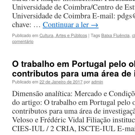
Universidade de Coimbra/Centro de Est
Universidade de Coimbra E-mail: pdgs@
chave: …
Continuar a ler
→
Publicado em
Cultura, Artes e Públicos
|
Tags
Baixa Fluência
,
c
comentário
O trabalho em Portugal pelo o
contributos para uma área de 
Publicado em
22 de Janeiro de 2017
por
admin
Dimensão analítica: Mercado e Condiçõ
do artigo: O trabalho em Portugal pelo 
contributos para uma área de investigaç
Veloso e Frédéric Vidal Filiação instit
CIES-IUL / 2 CRIA, ISCTE-IUL E-ma