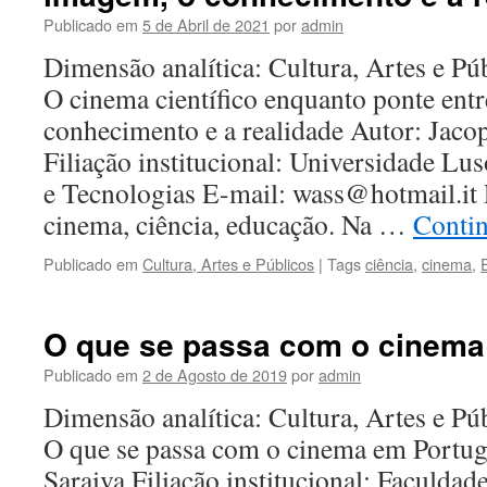
Publicado em
5 de Abril de 2021
por
admin
Dimensão analítica: Cultura, Artes e Púb
O cinema científico enquanto ponte ent
conhecimento e a realidade Autor: Jac
Filiação institucional: Universidade L
e Tecnologias E-mail: wass@hotmail.it 
cinema, ciência, educação. Na …
Contin
Publicado em
Cultura, Artes e Públicos
|
Tags
ciência
,
cinema
,
O que se passa com o cinema
Publicado em
2 de Agosto de 2019
por
admin
Dimensão analítica: Cultura, Artes e Púb
O que se passa com o cinema em Portug
Saraiva Filiação institucional: Faculda