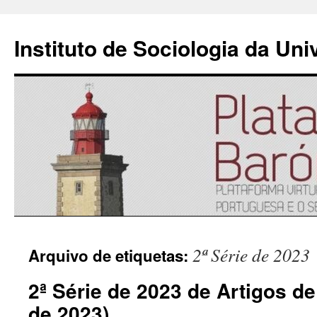
Instituto de Sociologia da Un
Saltar
2ª Série de 2023
Arquivo de etiquetas:
para
2ª Série de 2023 de Artigos de
o
de 2023)
conteúdo