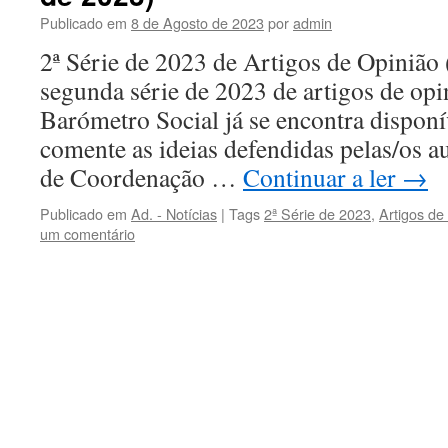
Publicado em
8 de Agosto de 2023
por
admin
2ª Série de 2023 de Artigos de Opinião
segunda série de 2023 de artigos de opi
Barómetro Social já se encontra disponí
comente as ideias defendidas pelas/os a
de Coordenação …
Continuar a ler
→
Publicado em
Ad. - Notícias
|
Tags
2ª Série de 2023
,
Artigos de
um comentário