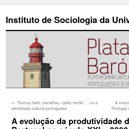
Instituto de Sociologia da Un
Saltar
←
“Somos fado, bacalhau, caldo verde”… ou a
A evolu
para
identidade cultural portuguesa
Portugal 
o
A evolução da produtividade 
conteúdo