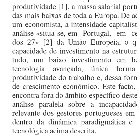
produtividade [1], a massa salarial por
das mais baixas de toda a Europa. De 
um economista, a intensidade capitalís
análise «situa-se, em Portugal, em 
dos 27» [2] da União Europeia, o q
capacidade de investimento na estrutu
tudo, um baixo investimento em b
tecnologia avançada, única form
produtividade do trabalho e, dessa form
de crescimento económico. Este facto,
encontra fora do âmbito específico dest
análise paralela sobre a incapacidad
relevante dos gestores portugueses e
dentro da dinâmica paradigmática e 
tecnológica acima descrita.