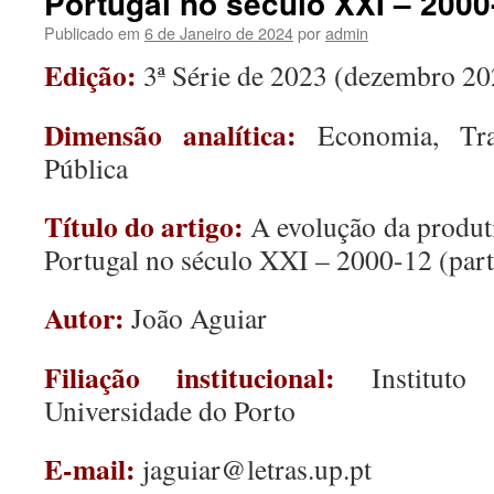
Portugal no século XXI – 2000-
Publicado em
6 de Janeiro de 2024
por
admin
Edição:
3ª Série de 2023 (dezembro 20
Dimensão analítica:
Economia, Tr
Pública
Título do artigo:
A evolução da produt
Portugal no século XXI – 2000-12 (part
Autor:
João Aguiar
Filiação institucional:
Instituto
Universidade do Porto
E-mail:
jaguiar@letras.up.pt