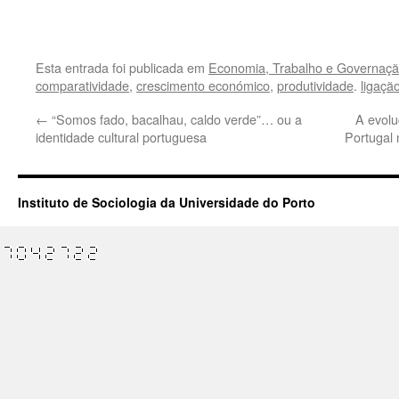
.
Esta entrada foi publicada em
Economia, Trabalho e Governaçã
comparatividade
,
crescimento económico
,
produtividade
.
ligaçã
←
“Somos fado, bacalhau, caldo verde”… ou a
A evolu
identidade cultural portuguesa
Portugal 
Instituto de Sociologia da Universidade do Porto