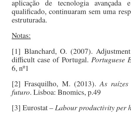
aplicação de tecnologia avançada
qualificado, continuaram sem uma respo
estruturada.
Notas:
[1] Blanchard, O. (2007). Adjustment
difficult case of Portugal.
Portuguese 
6, nº1
[2] Frasquilho, M. (2013).
As raízes
futuro
. Lisboa: Bnomics, p.49
[3] Eurostat –
Labour productivity per 
.