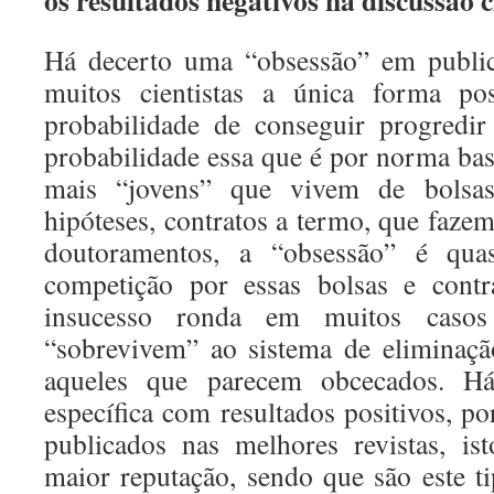
os resultados negativos na discussão c
Há decerto uma “obsessão” em public
muitos cientistas a única forma po
probabilidade de conseguir progredir n
probabilidade essa que é por norma bas
mais “jovens” que vivem de bolsa
hipóteses, contratos a termo, que faze
doutoramentos, a “obsessão” é quas
competição por essas bolsas e contr
insucesso ronda em muitos cas
“sobrevivem” ao sistema de eliminaçã
aqueles que parecem obcecados. Há
específica com resultados positivos, p
publicados nas melhores revistas, is
maior reputação, sendo que são este t