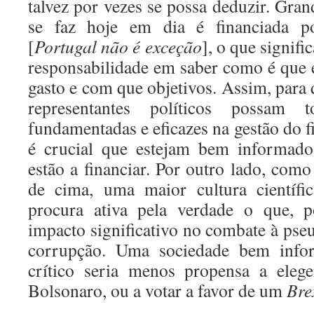
talvez por vezes se possa deduzir. Gran
se faz hoje em dia é financiada po
[
Portugal não é exceção
], o que signif
responsabilidade em saber como é que e
gasto e com que objetivos. Assim, para 
representantes políticos possam
fundamentadas e eficazes na gestão do f
é crucial que estejam bem informado
estão a financiar. Por outro lado, com
de cima, uma maior cultura científic
procura ativa pela verdade o que, p
impacto significativo no combate à pseu
corrupção. Uma sociedade bem info
crítico seria menos propensa a el
Bolsonaro, ou a votar a favor de um
Bre