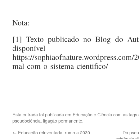
Nota:
[1] Texto publicado no Blog do Auto
disponív
https://sophiaofnature.wordpress.com/2
mal-com-o-sistema-cientifico/
.
.
Esta entrada foi publicada em
Educação e Ciência
com as tags
pseudociência
.
ligação permanente
.
←
Educação reinventada: rumo a 2030
Da pseud
evidência d