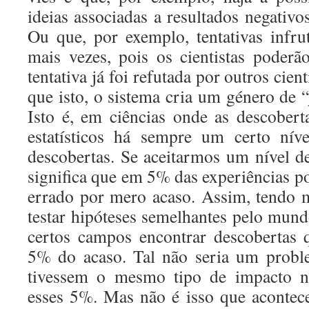
ideias associadas a resultados negativo
Ou que, por exemplo, tentativas infrut
mais vezes, pois os cientistas poder
tentativa já foi refutada por outros cient
que isto, o sistema cria um género de 
Isto é, em ciências onde as descober
estatísticos há sempre um certo níve
descobertas. Se aceitarmos um nível de
significa que em 5% das experiências p
errado por mero acaso. Assim, tendo mi
testar hipóteses semelhantes pelo mun
certos campos encontrar descobertas
5% do acaso. Tal não seria um probl
tivessem o mesmo tipo de impacto no
esses 5%. Mas não é isso que acontece