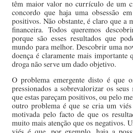
têm maior valor no currículo de um cie
concordo que haja uma obsessão em a
positivos. Não obstante, é claro que a
financeira. Todos queremos descobrir
porque são esses resultados que po
mundo para melhor. Descobrir uma no
doença é claramente mais importante 
droga não serve um dado objetivo.
O problema emergente disto é que os
pressionados a sobrevalorizar os seus 
que estas pareçam positivos, ou pelo m
outro problema é que se cria um viés n
motivada pelo facto de que os result
muito mais atenção que os negativos. 
viés é que, por exemplo, haja a poss