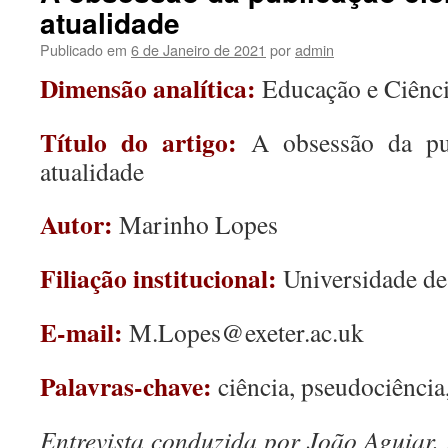
atualidade
Publicado em
6 de Janeiro de 2021
por
admin
Dimensão analítica:
Educação e Ciênc
Título do artigo:
A obsessão da pub
atualidade
Autor:
Marinho Lopes
Filiação institucional:
Universidade de
E-mail:
M.Lopes@exeter.ac.uk
Palavras-chave:
ciência, pseudociência,
Entrevista conduzida por João Aguiar, 