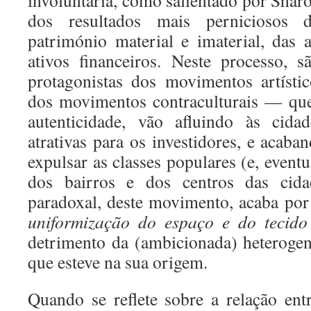
involuntária, como salientado por Sh
dos resultados mais perniciosos 
património material e imaterial, das a
ativos financeiros. Neste processo, s
protagonistas dos movimentos artíst
dos movimentos contraculturais — qu
autenticidade, vão afluindo às cida
atrativas para os investidores, e acaba
expulsar as classes populares (e, eventu
dos bairros e dos centros das cida
paradoxal, deste movimento, acaba por 
uniformização do espaço e do tecido 
detrimento da (ambicionada) heterogen
que esteve na sua origem.
Quando se reflete sobre a relação ent