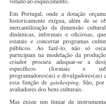
votado ao esquecimento.
Em Portugal, onde a dotação orçamen
historicamente exígua, além de se o
mercantilização da dimensão cultura
dinâmicas, informais e oficiosas, qu
estatais e concertar programas cult
públicos. Ao fazê-lo, não só os(a
participam na modelação da produção
criador procura adequar-se a desí
específicos (formais e subst
programadores(as) e divulgadores(as) c
essa função de
gatekeeping
. São, por
avaliadores dos bens culturais.
Mas existe um limiar de instrumenta