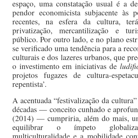
espaço, uma constatação usual é a d
pendor economicista subjacente às po
recentes, na esfera da cultura, ter
privatização, mercantilização e tur
público. Por outro lado, e no plano estr
se verificado uma tendência para a reco
culturais e dos lazeres urbanos, que pre
o investimento em iniciativas de
ludif
projetos fugazes de cultura-espetac
repentista’.
A acentuada “festivalização da cultura
décadas — conceito cunhado e aprofu
(2014) — cumpriria, além do mais, um
equilibrar o ímpeto globaliz
multiculturalidade e a mobilidade c