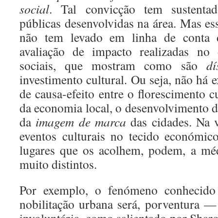
social
. Tal convicção tem sustentado
públicas desenvolvidas na área. Mas e
não tem levado em linha de conta d
avaliação de impacto realizadas no 
sociais, que mostram como são
dí
investimento cultural. Ou seja, não há
de causa-efeito entre o florescimento c
da economia local, o desenvolvimento d
da
imagem de marca
das cidades. Na v
eventos culturais no tecido económic
lugares que os acolhem, podem, a méd
muito distintos.
Por exemplo, o fenómeno conhecid
nobilitação urbana será, porventura 