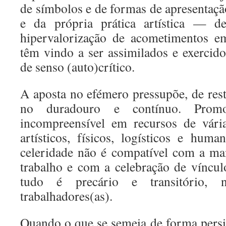
de símbolos e de formas de apresentaçã
e da própria prática artística — 
hipervalorização de acometimentos 
têm vindo a ser assimilados e exercido
de senso (auto)crítico.
A aposta no efémero pressupõe, de res
no duradouro e contínuo. Prom
incompreensível em recursos de vária 
artísticos, físicos, logísticos e hu
celeridade não é compatível com a ma
trabalho e com a celebração de víncul
tudo é precário e transitório, 
trabalhadores(as).
Quando o que se semeia de forma persis