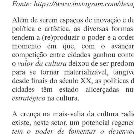
Fonte: https://www.instagram.com/des
Além de serem espaços de inovação e de
política e artística, as diversas forma
tendem a (re)produzir o poder e a orde
momento em que, com o avançar 
competição entre cidades ganhou cont
o
valor
da cultura
deixou de ser predom
para se tornar materializável, tangí
desde finais do século XX, as políticas
cidades têm estado alicerçadas nu
estratégico
na cultura.
A crença na mais-valia da cultura rad
existe, neste setor, um potencial regen
tem o poder de fomentar o desenvo