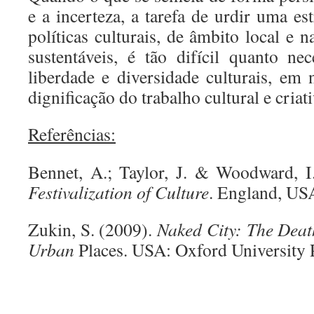
e a incerteza, a tarefa de urdir uma e
políticas culturais, de âmbito local e n
sustentáveis, é tão difícil quanto n
liberdade e diversidade culturais, em
dignificação do trabalho cultural e criati
Referências:
Bennet, A.; Taylor, J. & Woodward, I
Festivalization of Culture
. England, US
Zukin, S. (2009).
Naked City: The Death
Urban
Places. USA: Oxford University 
.