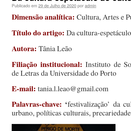
Publicado em
29 de Julho de 2020
por
admin
Dimensão analítica:
Cultura, Artes e P
Título do artigo:
Da cultura-espetáculo
Autora:
Tânia Leão
Filiação institucional:
Instituto de So
de Letras da Universidade do Porto
E-mail:
tania.l.leao@gmail.com
Palavras-chave:
‘
festivalização’ da c
urbano, políticas culturais, precariedade