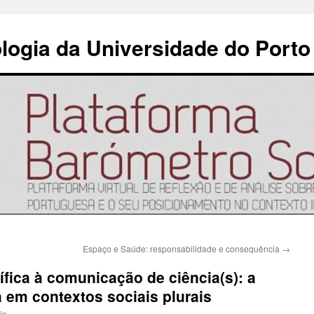
ologia da Universidade do Porto
Espaço e Saúde: responsabilidade e consequência
→
fica à comunicação de ciência(s): a
a em contextos sociais plurais
in