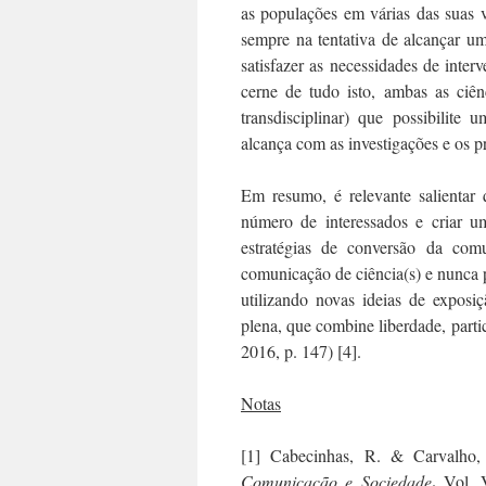
as populações em várias das suas v
sempre na tentativa de alcançar u
satisfazer as necessidades de inte
cerne de tudo isto, ambas as ciên
transdisciplinar) que possibilite 
alcança com as investigações e os p
Em resumo, é relevante salientar
número de interessados e criar u
estratégias de conversão da com
comunicação de ciência(s) e nunca 
utilizando novas ideias de expos
plena, que combine liberdade, part
2016, p. 147) [4].
Notas
[1] Cabecinhas, R. & Carvalho, 
.
Comunicação e Sociedade
Vol. 