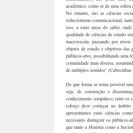
académico, como se de uma esfera eli
No entanto, são as ciências so
reducionismo comunicacional, tanto
isso, a estas áreas do saber, ond
qualidade de ciências de estudo s
macroescala, passando por níveis
objetos de estudo e objetivos das 
públicos-alvo, possibilitando uma l
comunidade mais diversa, assumind
de múltiplos sentidos” (Cabecinhas 
De que forma se torna possível um
seja, de construção e dissemin
conhecimento (empático) entre os ci
esforço deve começar no âmbito
apresentamos estas ciências como
necessário distinguir os públicos-
que tanto a História como a Socio