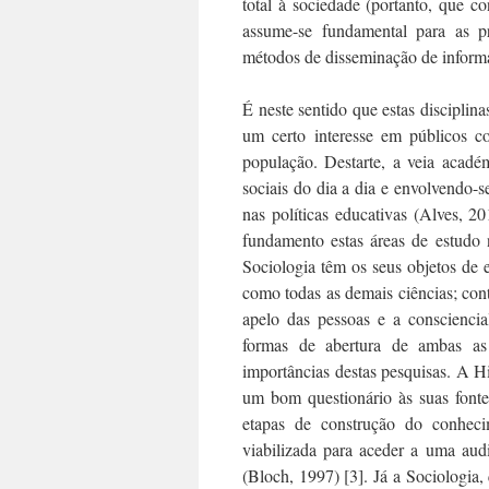
total à sociedade (portanto, que 
assume-se fundamental para as pr
métodos de disseminação de inform
É neste sentido que estas disciplin
um certo interesse em públicos c
população. Destarte, a veia acadé
sociais do dia a dia e envolvendo-
nas políticas educativas (Alves, 2
fundamento estas áreas de estudo 
Sociologia têm os seus objetos de 
como todas as demais ciências; con
apelo das pessoas e a conscienci
formas de abertura de ambas as
importâncias destas pesquisas. A Hi
um bom questionário às suas font
etapas de construção do conhecim
viabilizada para aceder a uma audi
(Bloch, 1997) [3]. Já a Sociologia