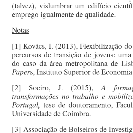
(talvez), vislumbrar um edifício cient
emprego igualmente de qualidade.
Notas
[1] Kovács, I. (2013), Flexibilização d
percursos de transição de jovens: uma
do caso da área metropolitana de Li
Paper
s, Instituto Superior de Economia
[2] Soeiro, J. (2015),
A forma
transformações no trabalho e mobiliz
,
Portugal
tese de doutoramento, Facu
Universidade de Coimbra.
[3] Associação de Bolseiros de Investig