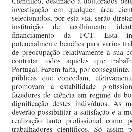
Científico, destinado a doutorados det
investigação em qualquer área cient
selecionados, por esta via, serão diret
instituição de acolhimento ident
financiamento da FCT. Esta ini
potencialmente benéfica para vários tra
de preocupação relativamente à sua c
contratar todos aqueles que traba
Portugal. Fazem falta, por conseguinte,
públicas que concedam, efetivamente
promovam a estabilidade profissio
fazedores de ciência em regime de bo
dignificação destes indivíduos. As 
deverão possibilitar a satisfação e a m
realização tanto profissional como p
trabalhadores científicos. Só assim