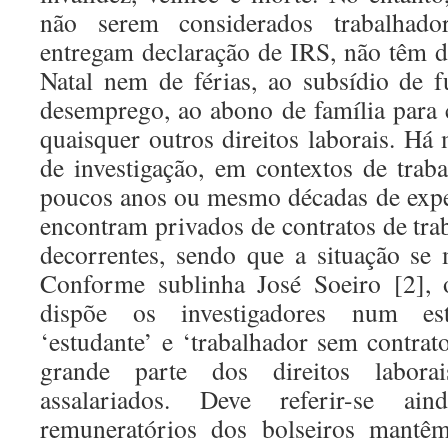
não serem considerados trabalhador
entregam declaração de IRS, não têm di
Natal nem de férias, ao subsídio de f
desemprego, ao abono de família para 
quaisquer outros direitos laborais. Há
de investigação, em contextos de tra
poucos anos ou mesmo décadas de exper
encontram privados de contratos de trab
decorrentes, sendo que a situação se
Conforme sublinha José Soeiro [2], o
dispõe os investigadores num est
‘estudante’ e ‘trabalhador sem contrat
grande parte dos direitos laborai
assalariados. Deve referir-se a
remuneratórios dos bolseiros mantêm