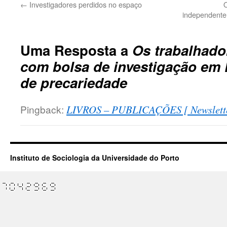
←
Investigadores perdidos no espaço
O
independente
Uma Resposta a
Os trabalhador
com bolsa de investigação em P
de precariedade
Pingback:
LIVROS – PUBLICAÇÕES [ Newsletter
Instituto de Sociologia da Universidade do Porto