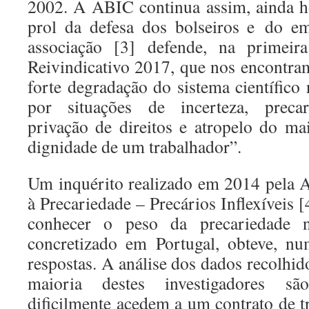
2002. A ABIC continua assim, ainda h
prol da defesa dos bolseiros e do em
associação [3] defende, na primei
Reivindicativo 2017, que nos encont
forte degradação do sistema científico 
por situações de incerteza, precari
privação de direitos e atropelo do mai
dignidade de um trabalhador”.
Um inquérito realizado em 2014 pela 
à Precariedade – Precários Inflexíveis [
conhecer o peso da precariedade no
concretizado em Portugal, obteve, n
respostas. A análise dos dados recolhi
maioria destes investigadores são
dificilmente acedem a um contrato de t