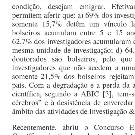
condição, desejam emigrar. Efetiva
permitem aferir que: a) 69% dos investi
somente 15,7% detêm um vínculo la
bolseiros acumulam entre 5 e 15 ano
62,7% dos investigadores acumularam 
mesma unidade de investigação; d) 64
doutorados são bolseiros, pelo que
investigadores que não acedem a uma c
somente 21,5% dos bolseiros rejeitam
país. Com a degradação e a perda da at
científica, segundo a ABIC [3], tem-s
cérebros” e à desistência de envereda
âmbito das atividades de Investigação 
Recentemente, abriu o Concurso 