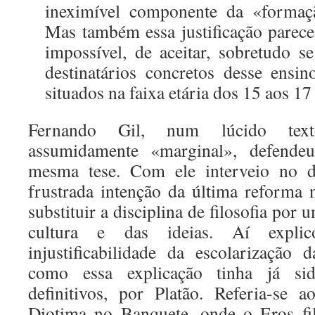
ineximível componente da «formaçã
Mas também essa justificação parece 
impossível, de aceitar, sobretudo s
destinatários concretos desse ensin
situados na faixa etária dos 15 aos 1
Fernando Gil, num lúcido text
assumidamente «marginal», defendeu
mesma tese. Com ele interveio no d
frustrada intenção da última reforma
substituir a disciplina de filosofia por 
cultura e das ideias. Aí expl
injustificabilidade da escolarização 
como essa explicação tinha já s
definitivos, por Platão. Referia-se 
Diotima no Banquete, onde o Eros fil