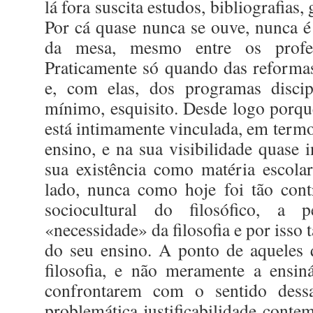
lá fora suscita estudos, bibliografias,
Por cá quase nunca se ouve, nunca 
da mesa, mesmo entre os profess
Praticamente só quando das reforma
e, com elas, dos programas discip
mínimo, esquisito. Desde logo porque 
está intimamente vinculada, em termos
ensino, e na sua visibilidade quase 
sua existência como matéria escola
lado, nunca como hoje foi tão cont
sociocultural do filosófico, a
«necessidade» da filosofia e por isso
do seu ensino. A ponto de aqueles 
filosofia, e não meramente a ensin
confrontarem com o sentido dess
problemática justificabilidade contem