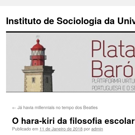
Instituto de Sociologia da Un
Saltar
←
Já havia millennials no tempo dos Beatles
para
O hara-kiri da filosofia escolar 
o
Publicado em
11 de Janeiro de 2018
por
admin
conteúdo