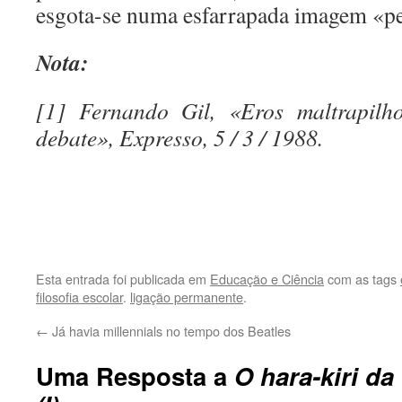
esgota-se numa esfarrapada imagem «p
Nota:
[1] Fernando Gil, «Eros maltrapil
debate», Expresso, 5 / 3 / 1988.
.
.
Esta entrada foi publicada em
Educação e Ciência
com as tags
filosofia escolar
.
ligação permanente
.
←
Já havia millennials no tempo dos Beatles
Uma Resposta a
O hara-kiri da 