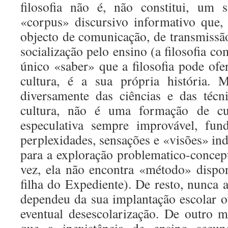
filosofia não é, não constitui, um
«corpus» discursivo informativo que,
objecto de comunicação, de trans­missã
socialização pelo ensino (a filosofia co
único «saber» que a filosofia pode ofe
cultura, é a sua própria história.
diversamente das ciências e das técni
cultura, não é uma formação de cu
especulativa sempre improvável, fun
perplexidades, sensações e «visões» inde
para a exploração problematico-concept
vez, ela não encontra «método» dispon
filha do Expediente). De resto, nunca a 
dependeu da sua implantação escolar ou
eventual desescolarização. De outro m