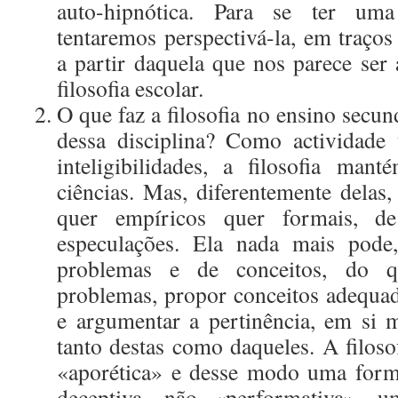
auto-hipnótica. Para se ter uma
tentaremos perspectivá-la, em traço
a partir daquela que nos parece ser
filosofia escolar.
O que faz a filosofia no ensino secun
dessa disciplina? Como actividade 
inteligibilidades, a filosofia man
ciências. Mas, diferentemente delas,
quer empíricos quer formais, de
especulações. Ela nada mais pode,
problemas e de conceitos, do q
problemas, propor conceitos adequad
e argumentar a pertinência, em si 
tanto destas como daqueles. A filoso
«aporética» e desse modo uma form
deceptiva, não «performativa», u