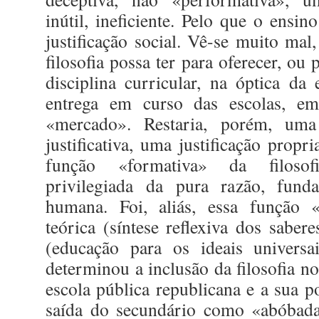
inútil, ineficiente. Pelo que o ensino
justificação social. Vê-se muito mal
filosofia possa ter para oferecer, ou
disciplina curricular, na óptica da
entrega em curso das escolas, em
«mercado». Restaria, porém, uma
justificativa, uma justificação propr
função «formativa» da filoso
privilegiada da pura razão, fun
humana. Foi, aliás, essa função «
teórica (síntese reflexiva dos saber
(educação para os ideais universa
determinou a inclusão da filosofia n
escola pública republicana e a sua p
saída do secundário como «abóbada»