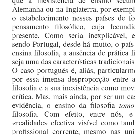
que a inexistência de ensino secund
Alemanha ou na Inglaterra, por exemp
o estabelecimento nesses países de fo
pensamento filosófico, cuja fecun
presente. Como seria inexplicável, 
sendo Portugal, desde há muito, o paí
ensina filosofia, a ausência de prática f
seja uma das características tradicionai
O caso português é, aliás, particularm
por essa imensa desproporção entre a
filosofia e a sua inexistência como mo
crítica. Mas, mais ainda, por ser um c
evidência, o ensino da filosofia
tomo
filosofia. Com efeito, entre nós,
«realidade» efectiva visível como ta
profissional corrente, mesmo nas univ