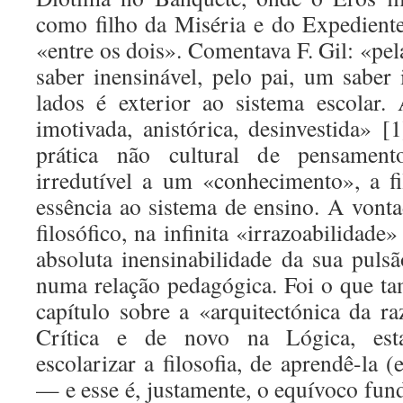
como filho da Miséria e do Expedient
«entre os dois». Comentava F. Gil: «pel
saber inensinável, pelo pai, um saber 
lados é exterior ao sistema escolar. 
imotivada, anistórica, desinvestida» 
prática não cultural de pensamen
irredutível a um «conhecimento», a fi
essência ao sistema de ensino. A vonta
filosófico, na infinita «irrazoabilidade
absoluta inensinabilidade da sua pulsã
numa relação pedagógica. Foi o que t
capítulo sobre a «arquitectónica da r
Crítica e de novo na Lógica, esta
escolarizar a filosofia, de aprendê-la (
— e esse é, justamente, o equívoco fu