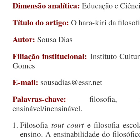
Dimensão analítica:
Educação e Ciênc
Título do artigo:
O hara-kiri da filosofi
Autor:
Sousa Dias
Filiação institucional:
Instituto Cultu
Gomes
E-mail:
sousadias@essr.net
Palavras-chave:
filosofia, 
ensinável/inensinável.
Filosofia
tout court
e filosofia escol
ensino. A ensinabilidade do filosófic