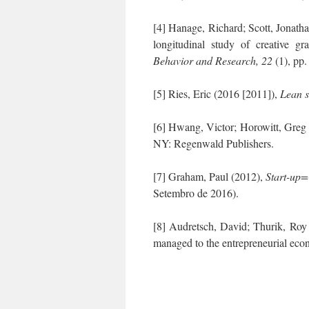
[4] Hanage, Richard; Scott, Jonath
longitudinal study of creative g
Behavior and Research, 22
(1), pp.
[5] Ries, Eric (2016 [2011]),
Lean s
[6] Hwang, Victor; Horowitt, Greg
NY: Regenwald Publishers.
[7] Graham, Paul (2012),
Start-up
Setembro de 2016).
[8] Audretsch, David; Thurik, Roy
managed to the entrepreneurial ec
.
.