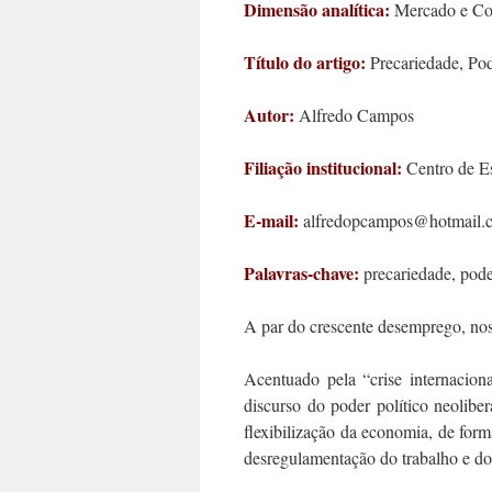
Dimensão analítica:
Mercado e Co
Título do artigo:
Precariedade, Pod
Autor:
Alfredo Campos
Filiação institucional:
Centro de Es
E-mail:
alfredopcampos@hotmail.c
Palavras-chave:
precariedade, poder
A par do crescente desemprego, nos 
Acentuado pela “crise internacion
discurso do poder político neolib
flexibilização da economia, de form
desregulamentação do trabalho e d