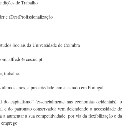
ndições de Trabalho
er e (Des)Profissionalização
tudos Sociais da Universidade de Coimbra
om; alfredo@ces.uc.pt
, trabalho.
últimos anos, a precariedade tem alastrado em Portugal.
al do capitalismo” (essencialmente nas economias ocidentais), o
eral e do patronato conservador vem defendendo a necessidade de
a a aumentar a sua competitividade, por via da flexibilização e da
o emprego.