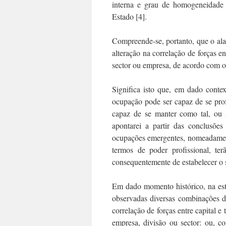
interna e grau de homogeneidade o
Estado [4].
Compreende-se, portanto, que o ala
alteração na correlação de forças en
sector ou empresa, de acordo com o 
Significa isto que, em dado conte
ocupação pode ser capaz de se profi
capaz de se manter como tal, ou 
apontarei a partir das conclusõe
ocupações emergentes, nomeadamente
termos de poder profissional, ter
consequentemente de estabelecer o se
Em dado momento histórico, na est
observadas diversas combinações de
correlação de forças entre capital 
empresa, divisão ou sector: ou, c