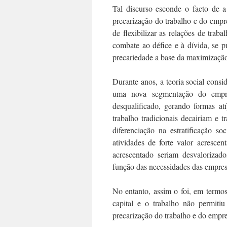
Tal discurso esconde o facto de a
precarização do trabalho e do empr
de flexibilizar as relações de tra
combate ao défice e à dívida, se 
precariedade a base da maximização
Durante anos, a teoria social cons
uma nova segmentação do empreg
desqualificado, gerando formas atí
trabalho tradicionais decairiam e t
diferenciação na estratificação s
atividades de forte valor acresce
acrescentado seriam desvalorizado
função das necessidades das empres
No entanto, assim o foi, em termos
capital e o trabalho não permiti
precarização do trabalho e do empr