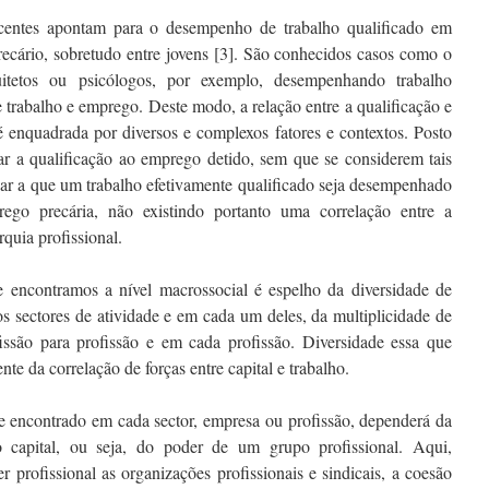
recentes apontam para o desempenho de trabalho qualificado em
ecário, sobretudo entre jovens [3]. São conhecidos casos como o
uitetos ou psicólogos, por exemplo, desempenhando trabalho
e trabalho e emprego. Deste modo, a relação entre a qualificação e
 enquadrada por diversos e complexos fatores e contextos. Posto
ciar a qualificação ao emprego detido, sem que se considerem tais
evar a que um trabalho efetivamente qualificado seja desempenhado
ego precária, não existindo portanto uma correlação entre a
rquia profissional.
 encontramos a nível macrossocial é espelho da diversidade de
os sectores de atividade e em cada um deles, da multiplicidade de
ssão para profissão e em cada profissão. Diversidade essa que
nte da correlação de forças entre capital e trabalho.
e encontrado em cada sector, empresa ou profissão, dependerá da
ao capital, ou seja, do poder de um grupo profissional. Aqui,
 profissional as organizações profissionais e sindicais, a coesão