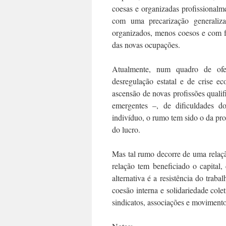
coesas e organizadas profissionalm
com uma precarização generaliza
organizados, menos coesos e com f
das novas ocupações.
Atualmente, num quadro de ofens
desregulação estatal e de crise ec
ascensão de novas profissões quali
emergentes –, de dificuldades do
indivíduo, o rumo tem sido o da pr
do lucro.
Mas tal rumo decorre de uma relação:
relação tem beneficiado o capital
alternativa é a resistência do traba
coesão interna e solidariedade colet
sindicatos, associações e movimento