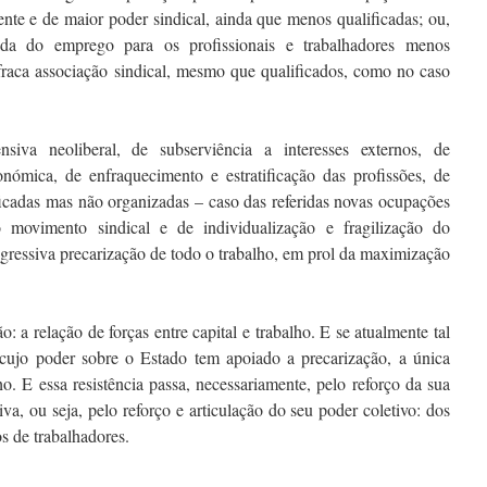
ente e de maior poder sindical, ainda que menos qualificadas; ou,
da do emprego para os profissionais e trabalhadores menos
raca associação sindical, mesmo que qualificados, como no caso
iva neoliberal, de subserviência a interesses externos, de
onómica, de enfraquecimento e estratificação das profissões, de
ficadas mas não organizadas – caso das referidas novas ocupações
 movimento sindical e de individualização e fragilização do
ogressiva precarização de todo o trabalho, em prol da maximização
 a relação de forças entre capital e trabalho. E se atualmente tal
, cujo poder sobre o Estado tem apoiado a precarização, a única
lho. E essa resistência passa, necessariamente, pelo reforço da sua
iva, ou seja, pelo reforço e articulação do seu poder coletivo: dos
s de trabalhadores.