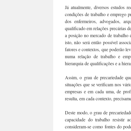
Já atualmente, diversos estudos 
condições de trabalho e emprego pr
dos enfermeiros, advogados, arq
qualificado em relações precárias d
a posição no mercado de trabalho é
isto, não será então possível asso
fatores e contextos, que poderão l
numa relação de trabalho e empr
hierarquia de qualificações e a hiera
Assim, o grau de precariedade que
situações que se verificam nos vári
empresas e em cada uma, de profi
resulta, em cada contexto, precisame
Deste modo, o grau de precariedad
capacidade do trabalho resistir 
consideram-se como fontes do poder