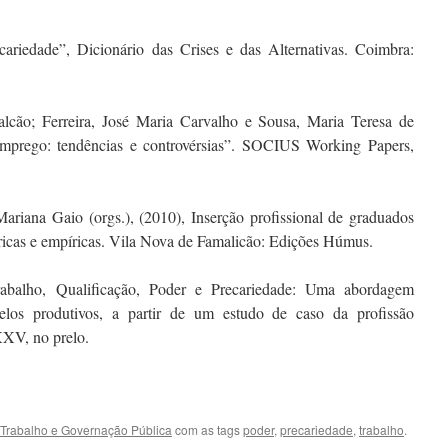
ariedade”, Dicionário das Crises e das Alternativas. Coimbra:
alcão; Ferreira, José Maria Carvalho e Sousa, Maria Teresa de
 emprego: tendências e controvérsias”. SOCIUS Working Papers,
ariana Gaio (orgs.), (2010), Inserção profissional de graduados
ricas e empíricas. Vila Nova de Famalicão: Edições Húmus.
abalho, Qualificação, Poder e Precariedade: Uma abordagem
elos produtivos, a partir de um estudo de caso da profissão
 XXV, no prelo.
Trabalho e Governação Pública
com as tags
poder
,
precariedade
,
trabalho
.