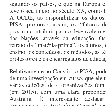
segundo os países, e que na Europa 
teve o seu início no século XX, como 
A OCDE, ao disponibilizar os dados 
PISA, promove, assim, os “fatores d
procura contribuir para o desenvolvime
das Nações, através da educação. 
retrato da “matéria-prima”, os alunos,
ensino, os conteúdos, os métodos, as t
professores e os encarregados de educa
Relativamente ao Consórcio PISA, pode
de uma investigação em curso, que ele 
várias edições: de 4 organizações (e
(em 2015), com uma clara preponde
Austrália. É interessante destac
organizações, a
Australian Council fo