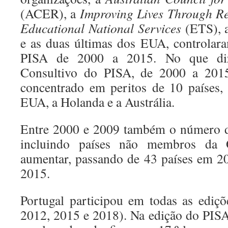
(ACER), a
Improving Lives Through R
Educational National Services
(ETS), a
e as duas últimas dos EUA, controlar
PISA de 2000 a 2015. No que diz
Consultivo do PISA, de 2000 a 2015,
concentrado em peritos de 10 países,
EUA, a Holanda e a Austrália.
Entre 2000 e 2009 também o número de
incluindo países não membros da
aumentar, passando de 43 países em 2
2015.
Portugal participou em todas as ediç
2012, 2015 e 2018). Na edição do PIS