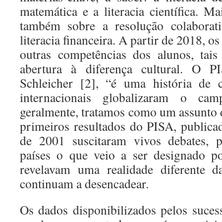
matemática e a literacia científica. M
também sobre a resolução colaborat
literacia financeira. A partir de 2018, os
outras competências dos alunos, tai
abertura à diferença cultural. O P
Schleicher [2], “é uma história de
internacionais globalizaram o ca
geralmente, tratamos como um assunto d
primeiros resultados do PISA, public
de 2001 suscitaram vivos debates, 
países o que veio a ser designado p
revelavam uma realidade diferente d
continuam a desencadear.
Os dados disponibilizados pelos suce