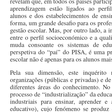
revelam que, em todos os países particip
aprendizagem estão ligados ao perfi
alunos e dos estabelecimentos de ensin
forma, um grande desafio para os profe
gestão escolar. Mas, por outro lado, a i
entre o perfil socioeconómico e a qua
muda consoante os sistemas de edu
perspetiva do “pai” do PISA, é uma p
escolar não é apenas para os alunos mai
Pela sua dimensão, este inquérito 
organizações (públicas e privadas) e de 
diferentes áreas do conhecimento. No
processo de “industrialização” da edu
industriais para ensinar, aprender e
educativo), cujo fenómeno se produz 