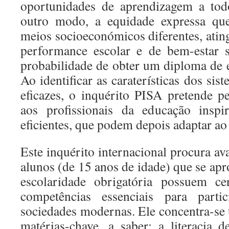
oportunidades de aprendizagem a tod
outro modo, a equidade expressa que
meios socioeconómicos diferentes, atin
performance escolar e de bem-estar 
probabilidade de obter um diploma de 
Ao identificar as caraterísticas dos si
eficazes, o inquérito PISA pretende p
aos profissionais da educação inspi
eficientes, que podem depois adaptar ao 
Este inquérito internacional procura a
alunos (de 15 anos de idade) que se ap
escolaridade obrigatória possuem ce
competências essenciais para parti
sociedades modernas. Ele concentra-se 
matérias-chave, a saber: a literacia de 