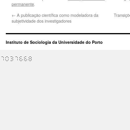
permanente
.
←
A publicação científica como modeladora da
Transiçõ
subjetividade dos investigadores
Instituto de Sociologia da Universidade do Porto