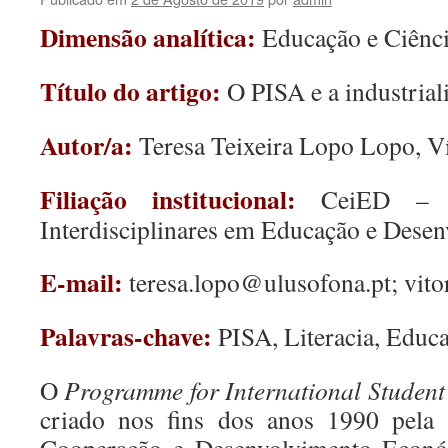
Dimensão analítica:
Educação e Ciênc
Título do artigo:
O PISA e a industria
Autor/a:
Teresa Teixeira Lopo Lopo, V
Filiação institucional:
CeiED – C
Interdisciplinares em Educação e Des
E-mail:
teresa.lopo@ulusofona.pt; vito
Palavras-chave:
PISA, Literacia, Educ
O
Programme for International Student
criado nos fins dos anos 1990 pela 