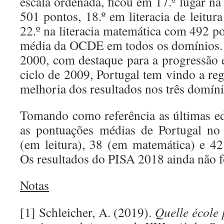
escala ordenada, ficou em 17.º lugar na 
501 pontos, 18.º em literacia de leitu
22.º na literacia matemática com 492 p
média da OCDE em todos os domínios. 
2000, com destaque para a progressão e
ciclo de 2009, Portugal tem vindo a re
melhoria dos resultados nos três domíni
Tomando como referência as últimas e
as pontuações médias de Portugal n
(em leitura), 38 (em matemática) e 42
Os resultados do PISA 2018 ainda não 
Notas
[1] Schleicher, A. (2019).
Quelle école