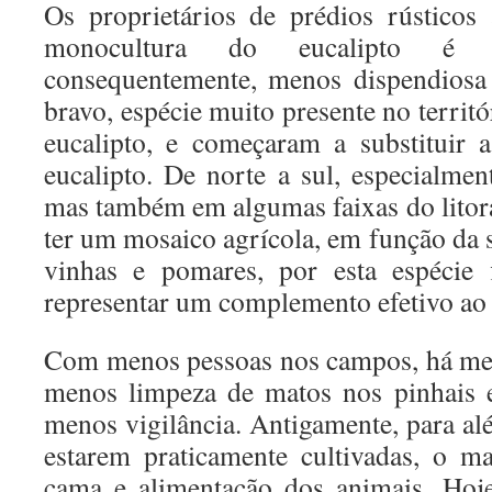
Os proprietários de prédios rústicos
monocultura do eucalipto é m
consequentemente, menos dispendiosa
bravo, espécie muito presente no territó
eucalipto, e começaram a substituir 
eucalipto. De norte a sul, especialmen
mas também em algumas faixas do litoral
ter um mosaico agrícola, em função da s
vinhas e pomares, por esta espécie f
representar um complemento efetivo ao 
Com menos pessoas nos campos, há men
menos limpeza de matos nos pinhais e
menos vigilância. Antigamente, para al
estarem praticamente cultivadas, o m
cama e alimentação dos animais. Hoj