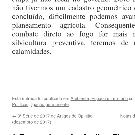
não tivermos um cadastro geométrico 
concluído, dificilmente podemos ava
planeamento agrícola. Consequen
combate direto ao fogo for mais 
silvicultura preventiva, teremos de
calamidades.
.
.
Esta entrada foi publicada em
Ambiente, Espaço e Território
com
Políticas
.
ligação permanente
.
←
3ª Série de 2017 de Artigos de Opinião
Notas d
(dezembro de 2017)