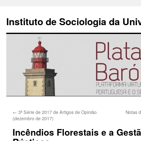
Instituto de Sociologia da Un
Saltar
←
3ª Série de 2017 de Artigos de Opinião
Notas d
para
(dezembro de 2017)
o
Incêndios Florestais e a Ges
conteúdo