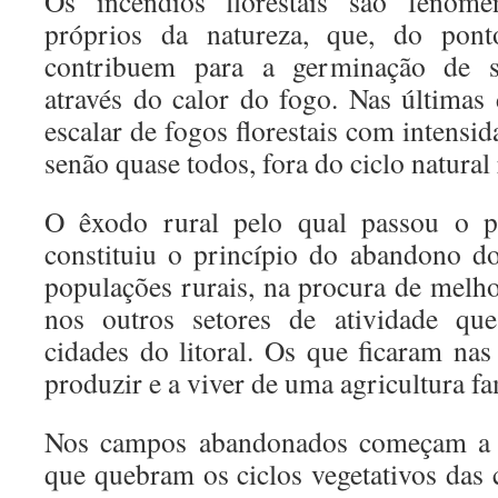
Os incêndios florestais são fenómen
próprios da natureza, que, do ponto
contribuem para a germinação de s
através do calor do fogo. Nas últimas 
escalar de fogos florestais com intensid
senão quase todos, fora do ciclo natural 
O êxodo rural pelo qual passou o p
constituiu o princípio do abandono do
populações rurais, na procura de melho
nos outros setores de atividade qu
cidades do litoral. Os que ficaram nas
produzir e a viver de uma agricultura fa
Nos campos abandonados começam a c
que quebram os ciclos vegetativos das 