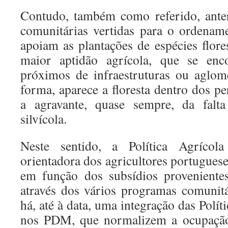
Contudo, também como referido, anter
comunitárias vertidas para o ordename
apoiam as plantações de espécies flore
maior aptidão agrícola, que se en
próximos de infraestruturas ou aglom
forma, aparece a floresta dentro dos p
a agravante, quase sempre, da fal
silvícola.
Neste sentido, a Política Agríc
orientadora dos agricultores portugues
em função dos subsídios proveniente
através dos vários programas comunit
há, até à data, uma integração das Políti
nos PDM, que normalizem a ocupação 