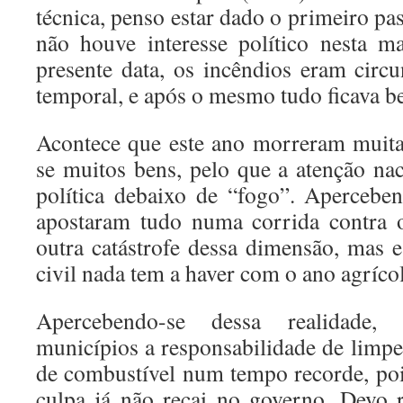
técnica, penso estar dado o primeiro pa
não houve interesse político nesta ma
presente data, os incêndios eram circ
temporal, e após o mesmo tudo ficava b
Acontece que este ano morreram muita
se muitos bens, pelo que a atenção nac
política debaixo de “fogo”. Aperceben
apostaram tudo numa corrida contra 
outra catástrofe dessa dimensão, mas
civil nada tem a haver com o ano agrícol
Apercebendo-se dessa realidade
municípios a responsabilidade de limpe
de combustível num tempo recorde, pois
culpa já não recai no governo. Devo 