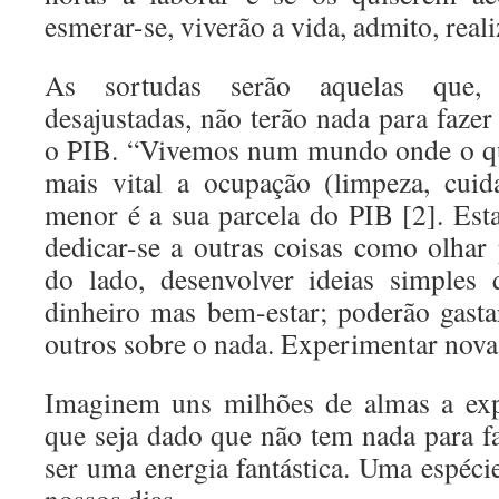
esmerar-se, viverão a vida, admito, real
As sortudas serão aquelas que, 
desajustadas, não terão nada para faze
o PIB. “Vivemos num mundo onde o que
mais vital a ocupação (limpeza, cuida
menor é a sua parcela do PIB [2]. Esta
dedicar-se a outras coisas como olhar 
do lado, desenvolver ideias simples
dinheiro mas bem-estar; poderão gast
outros sobre o nada. Experimentar novas
Imaginem uns milhões de almas a exp
que seja dado que não tem nada para f
ser uma energia fantástica. Uma espéci