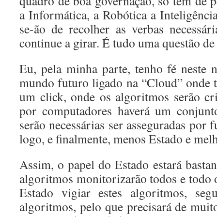
quadro de boa governação, só tem de p
a Informática, a Robótica a Inteligência
se-ão de recolher as verbas necessá
continue a girar. É tudo uma questão de
Eu, pela minha parte, tenho fé neste
mundo futuro ligado na “Cloud” onde tu
um click, onde os algoritmos serão c
por computadores haverá um conjunt
serão necessárias ser asseguradas por 
logo, e finalmente, menos Estado e mel
Assim, o papel do Estado estará bastan
algoritmos monitorizarão todos e todo 
Estado vigiar estes algoritmos, seg
algoritmos, pelo que precisará de mui