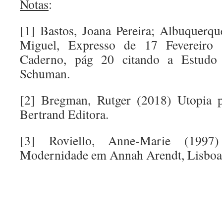
Notas
:
[1] Bastos, Joana Pereira; Albuquerqu
Miguel, Expresso de 17 Fevereiro
Caderno, pág 20 citando a Estudo
Schuman.
[2] Bregman, Rutger (2018) Utopia pa
Bertrand Editora.
[3] Roviello, Anne-Marie (19
Modernidade em Annah Arendt, Lisboa, 
.
.