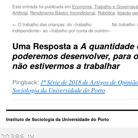
Esta entrada foi publicada em
Economia, Trabalho e Governaçã
Artificial
,
Rendimento Básico Incondicional
,
Robótica
.
ligação p
←
O trabalho das crianças: do «trabalho
No trabalho:
independente» ao «trabalho por conta de outrém»
Uma Resposta a
A quantidade 
poderemos desenvolver, para o
não estivermos a trabalhar
Pingback:
1ª Série de 2018 de Artigos de Opinião
Sociologia da Universidade do Porto
Instituto de Sociologia da Universidade do Porto