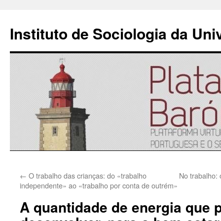
Instituto de Sociologia da Un
Saltar
←
O trabalho das crianças: do «trabalho
No trabalho:
para
independente» ao «trabalho por conta de outrém»
o
A quantidade de energia que
conteúdo