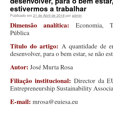
desenvolver, para o bem estar
estivermos a trabalhar
Publicado em
21 de Abril de 2018
por
admin
Dimensão analítica:
Economia, T
Pública
Título do artigo:
A quantidade de e
desenvolver, para o bem estar, se não es
Autor:
José Murta Rosa
Filiação institucional:
Director da EU
Entrepreneurship Sustainability Assoc
E-mail:
mrosa@euiesa.eu